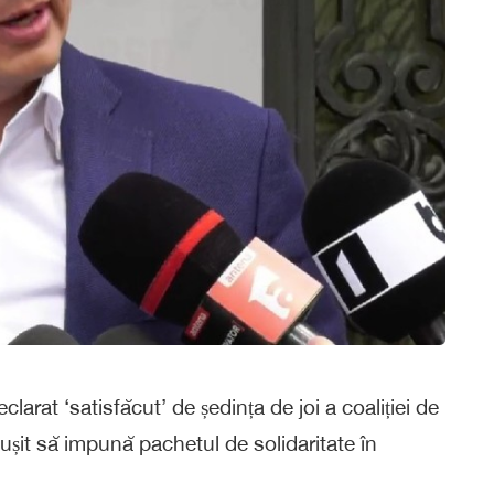
arat ‘satisfăcut’ de ședința de joi a coaliției de
ușit să impună pachetul de solidaritate în