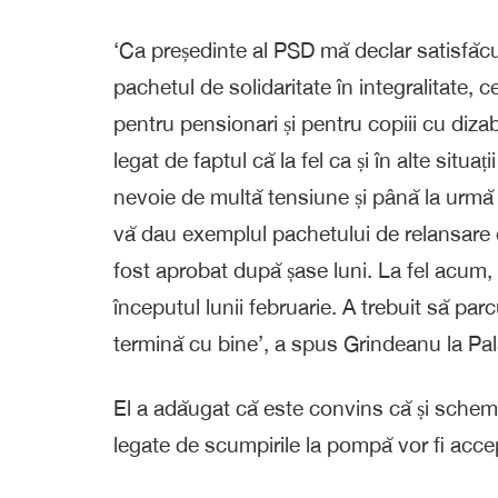
‘Ca președinte al PSD mă declar satisfăcut
pachetul de solidaritate în integralitate,
pentru pensionari și pentru copiii cu diza
legat de faptul că la fel ca și în alte situ
nevoie de multă tensiune și până la urmă 
vă dau exemplul pachetului de relansare 
fost aprobat după șase luni. La fel acum,
începutul lunii februarie. A trebuit să pa
termină cu bine’, a spus Grindeanu la Pala
El a adăugat că este convins că și schemel
legate de scumpirile la pompă vor fi acce