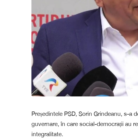
Președintele PSD, Sorin Grindeanu, s-a decl
guvernare, în care social-democrații au re
integralitate.