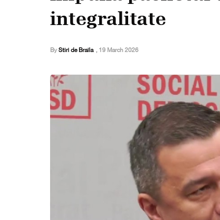
integralitate
By
Stiri de Braila
,
19 March 2026