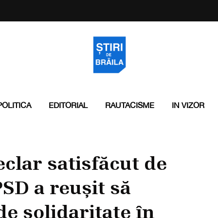
POLITICA
EDITORIAL
RAUTACISME
IN VIZOR
clar satisfăcut de
PSD a reușit să
e solidaritate în