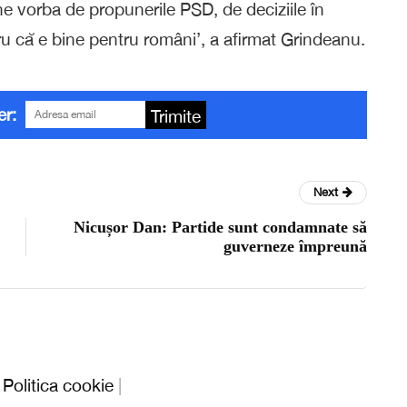
ne vorba de propunerile PSD, de deciziile în
tru că e bine pentru români’, a afirmat Grindeanu.
er:
Trimite
Next
Nicușor Dan: Partide sunt condamnate să
guverneze împreună
|
Politica cookie
|