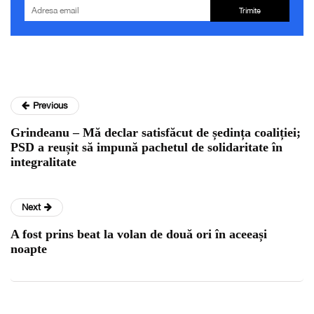
Trimite
Previous
Grindeanu – Mă declar satisfăcut de ședința coaliției;
PSD a reușit să impună pachetul de solidaritate în
integralitate
Next
A fost prins beat la volan de două ori în aceeași
noapte