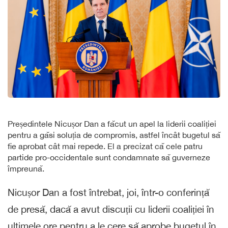
Președintele Nicușor Dan a făcut un apel la liderii coaliției
pentru a găsi soluția de compromis, astfel încât bugetul să
fie aprobat cât mai repede. El a precizat că cele patru
partide pro-occidentale sunt condamnate să guverneze
împreună.
Nicușor Dan a fost întrebat, joi, într-o conferință
de presă, dacă a avut discuții cu liderii coaliției în
ultimele ore pentru a le cere să aprobe bugetul în