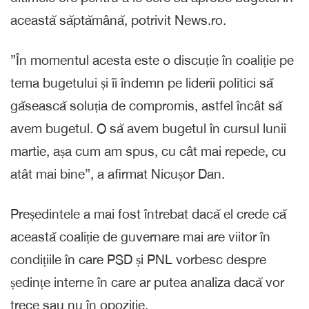
această săptămână, potrivit News.ro.
”În momentul acesta este o discuție în coaliție pe
tema bugetului și îi îndemn pe liderii politici să
găsească soluția de compromis, astfel încât să
avem bugetul. O să avem bugetul în cursul lunii
martie, așa cum am spus, cu cât mai repede, cu
atât mai bine”, a afirmat Nicușor Dan.
Președintele a mai fost întrebat dacă el crede că
această coaliție de guvernare mai are viitor în
condițiile în care PSD și PNL vorbesc despre
ședințe interne în care ar putea analiza dacă vor
trece sau nu în opoziție.