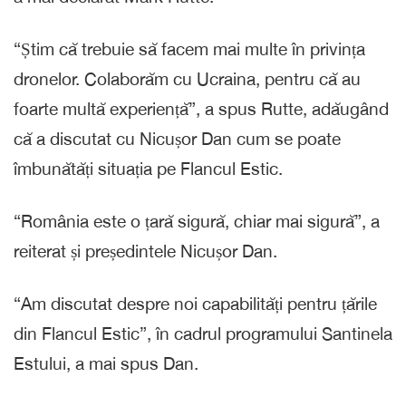
“Știm că trebuie să facem mai multe în privința
dronelor. Colaborăm cu Ucraina, pentru că au
foarte multă experiență”, a spus Rutte, adăugând
că a discutat cu Nicușor Dan cum se poate
îmbunătăți situația pe Flancul Estic.
“România este o țară sigură, chiar mai sigură”, a
reiterat și președintele Nicușor Dan.
“Am discutat despre noi capabilități pentru țările
din Flancul Estic”, în cadrul programului Santinela
Estului, a mai spus Dan.