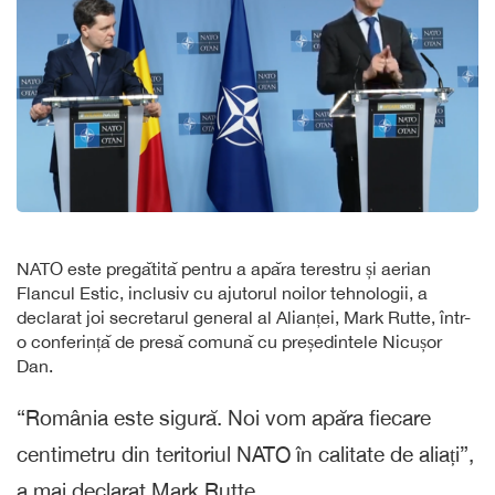
NATO este pregătită pentru a apăra terestru și aerian
Flancul Estic, inclusiv cu ajutorul noilor tehnologii, a
declarat joi secretarul general al Alianței, Mark Rutte, într-
o conferință de presă comună cu președintele Nicușor
Dan.
“România este sigură. Noi vom apăra fiecare
centimetru din teritoriul NATO în calitate de aliați”,
a mai declarat Mark Rutte.