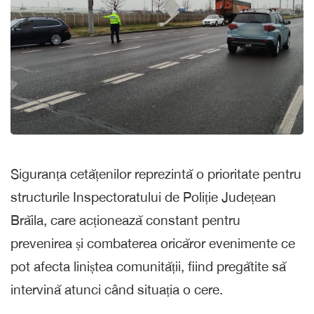
Siguranța cetățenilor reprezintă o prioritate pentru
structurile Inspectoratului de Poliție Județean
Brăila, care acționează constant pentru
prevenirea și combaterea oricăror evenimente ce
pot afecta liniștea comunității, fiind pregătite să
intervină atunci când situația o cere.