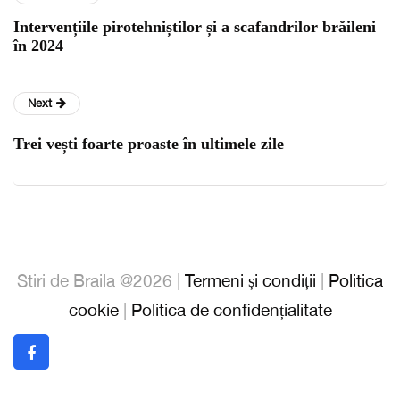
Intervențiile pirotehniștilor și a scafandrilor brăileni
în 2024
Next
Trei vești foarte proaste în ultimele zile
Stiri de Braila @2026 |
Termeni și condiții
|
Politica
cookie
|
Politica de confidențialitate