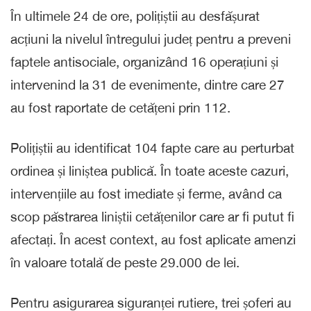
În ultimele 24 de ore, polițiștii au desfășurat
acțiuni la nivelul întregului județ pentru a preveni
faptele antisociale, organizând 16 operațiuni și
intervenind la 31 de evenimente, dintre care 27
au fost raportate de cetățeni prin 112.
Polițiștii au identificat 104 fapte care au perturbat
ordinea și liniștea publică. În toate aceste cazuri,
intervențiile au fost imediate și ferme, având ca
scop păstrarea liniștii cetățenilor care ar fi putut fi
afectați. În acest context, au fost aplicate amenzi
în valoare totală de peste 29.000 de lei.
Pentru asigurarea siguranței rutiere, trei șoferi au