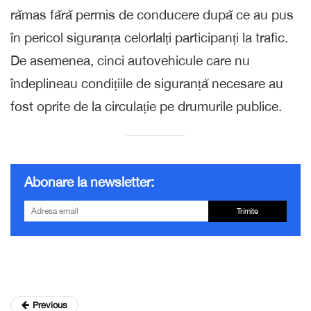
rămas fără permis de conducere după ce au pus
în pericol siguranța celorlalți participanți la trafic.
De asemenea, cinci autovehicule care nu
îndeplineau condițiile de siguranță necesare au
fost oprite de la circulație pe drumurile publice.
Abonare la newsletter:
Trimite
Previous