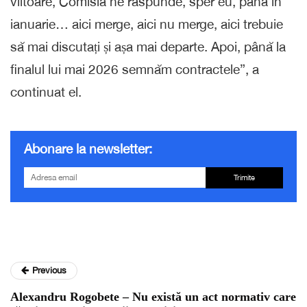
viitoare, Comisia ne răspunde, sper eu, până în
ianuarie… aici merge, aici nu merge, aici trebuie
să mai discutați și așa mai departe. Apoi, până la
finalul lui mai 2026 semnăm contractele”, a
continuat el.
Abonare la newsletter:
Trimite
Previous
Alexandru Rogobete – Nu există un act normativ care