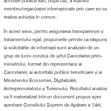
achiziție publică sau, după caz, a statului
membru/organizației internaționale prin care se va
realiza achiziția în comun.
În acest sens, pentru asigurarea transparenței și
tratamentului egal, propunerile primite ca răspuns
la solicitările de informații sunt analizate de un
grup de lucru condus de șeful Cancelariei prim-
ministrului, format din reprezentanți ai
Cancelariei, ai autorității publice beneficiare și ai
Ministerului Economiei, Digitalizării,
Antreprenoriatului și Turismului. Rezultatul analizei
va fi materializat într-un document propus spre
aprobare Consiliului Suprem de Apărare a Țării,