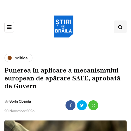
politica
Punerea în aplicare a mecanismului
european de apărare SAFE, aprobată
de Guvern
By
Sorin Obeada
,
20 November 2025