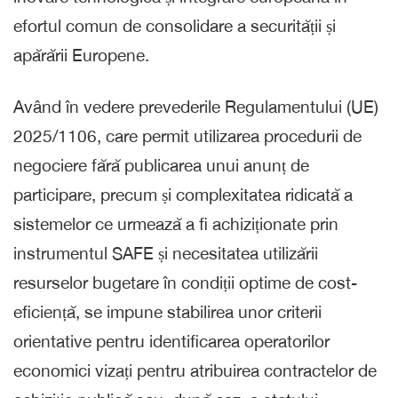
efortul comun de consolidare a securității și
apărării Europene.
Având în vedere prevederile Regulamentului (UE)
2025/1106, care permit utilizarea procedurii de
negociere fără publicarea unui anunț de
participare, precum și complexitatea ridicată a
sistemelor ce urmează a fi achiziționate prin
instrumentul SAFE și necesitatea utilizării
resurselor bugetare în condiții optime de cost-
eficiență, se impune stabilirea unor criterii
orientative pentru identificarea operatorilor
economici vizați pentru atribuirea contractelor de