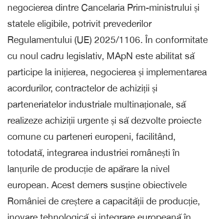
negocierea dintre Cancelaria Prim-ministrului și
statele eligibile, potrivit prevederilor
Regulamentului (UE) 2025/1106. În conformitate
cu noul cadru legislativ, MApN este abilitat să
participe la inițierea, negocierea și implementarea
acordurilor, contractelor de achiziții și
parteneriatelor industriale multinaționale, să
realizeze achiziții urgente și să dezvolte proiecte
comune cu parteneri europeni, facilitând,
totodată, integrarea industriei românești în
lanțurile de producție de apărare la nivel
european. Acest demers susține obiectivele
României de creștere a capacității de producție,
inovare tehnologică și integrare europeană în