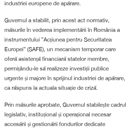
industriei europene de apărare.
Guvernul a stabilit, prin acest act normativ,
măsurile în vederea implementării în România a
instrumentului ”Acțiunea pentru Securitatea
Europei” (SAFE), un mecanism temporar care
oferă asistență financiară statelor membre,
permițându-le să realizeze investiții publice
urgente și majore în sprijinul industriei de apărare,
ca răspuns la actuala situație de criză.
Prin măsurile aprobate, Guvernul stabilește cadrul
legislativ, instituțional și operațional necesar
accesării și gestionării fondurilor dedicate