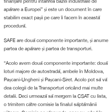
finanțare pentru întărirea bazei industriale de
apărare a Europei” și este un document în care
stabilim exact pașii pe care îi facem în această
procedură.
SAFE are două componente importante, și anume
partea de apărare și partea de transporturi.
“Acolo avem două componente importante: două
loturi majore de autostradă, ambele în Moldova,
Pașcani-Ungheni și Pașcani-Siret. Acolo pot să vă
dea colegii de la Transporturi oricând mai multe
detalii. Deci urmează să mergem la CSAT cu lista,
o trimitem către comisie la finalul săptămânii