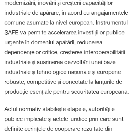
modernizării, inovării și creșterii capacităților
industriale de apărare, în acord cu angajamentele
comune asumate la nivel european. Instrumentul
SAFE va permite accelerarea investițiilor publice
urgente în domeniul apărării, reducerea
dependențelor critice, creșterea interoperabilității
industriale și susținerea dezvoltării unei baze
industriale și tehnologice naționale și europene
robuste, competitive și conectate la lanțurile de
producție esențiale pentru securitatea europeana.
Actul normativ stabilește etapele, autoritățile
publice implicate și actele juridice prin care sunt
definite cerințele de cooperare rezultate din