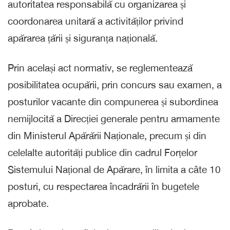
autoritatea responsabilă cu organizarea și
coordonarea unitară a activităților privind
apărarea țării și siguranța națională.
Prin același act normativ, se reglementează
posibilitatea ocupării, prin concurs sau examen, a
posturilor vacante din compunerea și subordinea
nemijlocită a Direcției generale pentru armamente
din Ministerul Apărării Naționale, precum și din
celelalte autorități publice din cadrul Forțelor
Sistemului Național de Apărare, în limita a câte 10
posturi, cu respectarea încadrării în bugetele
aprobate.