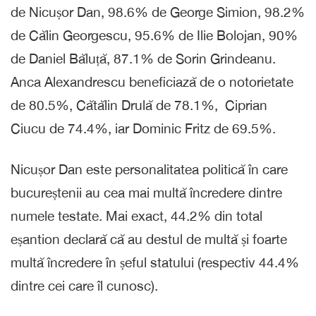
de Nicușor Dan, 98.6% de George Simion, 98.2%
de Călin Georgescu, 95.6% de Ilie Bolojan, 90%
de Daniel Băluță, 87.1% de Sorin Grindeanu.
Anca Alexandrescu beneficiază de o notorietate
de 80.5%, Cătălin Drulă de 78.1%, Ciprian
Ciucu de 74.4%, iar Dominic Fritz de 69.5%.
Nicușor Dan este personalitatea politică în care
bucureștenii au cea mai multă încredere dintre
numele testate. Mai exact, 44.2% din total
eșantion declară că au destul de multă și foarte
multă încredere în șeful statului (respectiv 44.4%
dintre cei care îl cunosc).