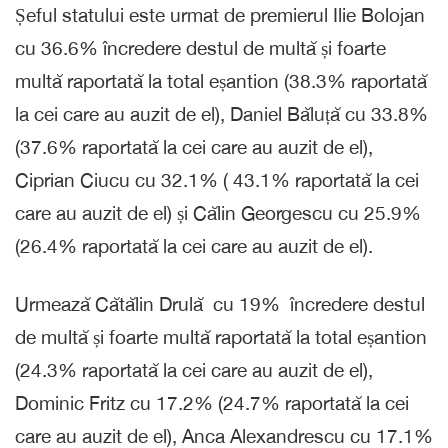
Șeful statului este urmat de premierul Ilie Bolojan
cu 36.6% încredere destul de multă și foarte
multă raportată la total eșantion (38.3% raportată
la cei care au auzit de el), Daniel Băluță cu 33.8%
(37.6% raportată la cei care au auzit de el),
Ciprian Ciucu cu 32.1% ( 43.1% raportată la cei
care au auzit de el) și Călin Georgescu cu 25.9%
(26.4% raportată la cei care au auzit de el).
Urmează Cătălin Drulă cu 19% încredere destul
de multă și foarte multă raportată la total eșantion
(24.3% raportată la cei care au auzit de el),
Dominic Fritz cu 17.2% (24.7% raportată la cei
care au auzit de el), Anca Alexandrescu cu 17.1%