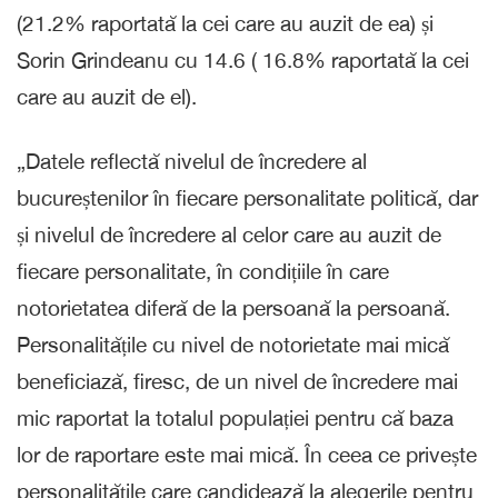
(21.2% raportată la cei care au auzit de ea) și
Sorin Grindeanu cu 14.6 ( 16.8% raportată la cei
care au auzit de el).
„Datele reflectă nivelul de încredere al
bucureștenilor în fiecare personalitate politică, dar
și nivelul de încredere al celor care au auzit de
fiecare personalitate, în condițiile în care
notorietatea diferă de la persoană la persoană.
Personalitățile cu nivel de notorietate mai mică
beneficiază, firesc, de un nivel de încredere mai
mic raportat la totalul populației pentru că baza
lor de raportare este mai mică. În ceea ce privește
personalitățile care candidează la alegerile pentru