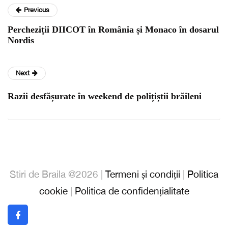
Previous
Percheziții DIICOT în România și Monaco în dosarul
Nordis
Next
Razii desfășurate în weekend de polițiștii brăileni
Stiri de Braila @2026 |
Termeni și condiții
|
Politica
cookie
|
Politica de confidențialitate