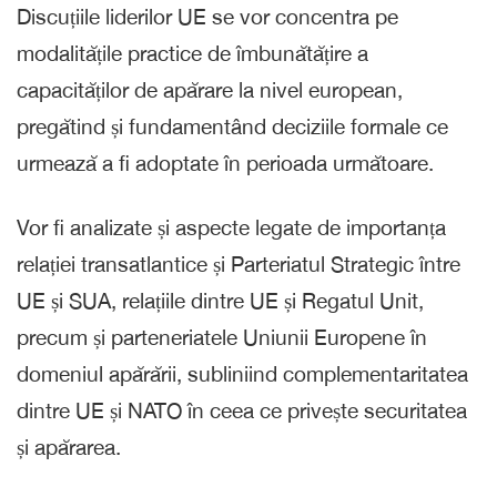
Discuțiile liderilor UE se vor concentra pe
modalitățile practice de îmbunătățire a
capacităților de apărare la nivel european,
pregătind și fundamentând deciziile formale ce
urmează a fi adoptate în perioada următoare.
Vor fi analizate și aspecte legate de importanța
relației transatlantice și Parteriatul Strategic între
UE și SUA, relațiile dintre UE și Regatul Unit,
precum și parteneriatele Uniunii Europene în
domeniul apărării, subliniind complementaritatea
dintre UE și NATO în ceea ce privește securitatea
și apărarea.