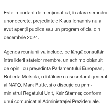
Este important de menționat că, în afara semnării
unor decrete, președintele Klaus Iohannis nu a
avut apariții publice sau un program oficial din
decembrie 2024.
Agenda reuniunii va include, pe lângă consultări
între liderii statelor membre, un schimb obișnuit
de opinii cu președinta Parlamentului European,
Roberta Metsola, o întâlnire cu secretarul general
al NATO, Mark Rutte, și o discuție cu prim-
ministrul Regatului Unit, Keir Starmer, conform
unui comunicat al Administrației Prezidențiale.