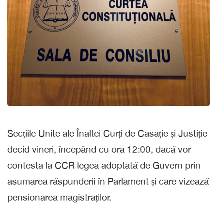
Secțiile Unite ale Înaltei Curți de Casație și Justiție
decid vineri, începând cu ora 12:00, dacă vor
contesta la CCR legea adoptată de Guvern prin
asumarea răspunderii în Parlament și care vizează
pensionarea magistraților.