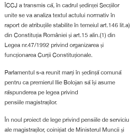
ÎCCJ a transmis că, în cadrul ședinței Secțiilor
unite se va analiza textul actului normativ în
raport de atribuțiile stabilite în temeiul art.146 lit.a)
din Constituția României și art.15 alin.(1) din
Legea nr.47/1992 privind organizarea și
funcționarea Curții Constituționale.
Parlamentul s-a reunit marți în ședință comună
pentru ca premierul Ilie Bolojan să își asume
răspunderea pe legea privind
pensiile magistraților.
În noul proiect de lege privind pensiile de serviciu
ale magistraților, coinițiat de Ministerul Muncii și