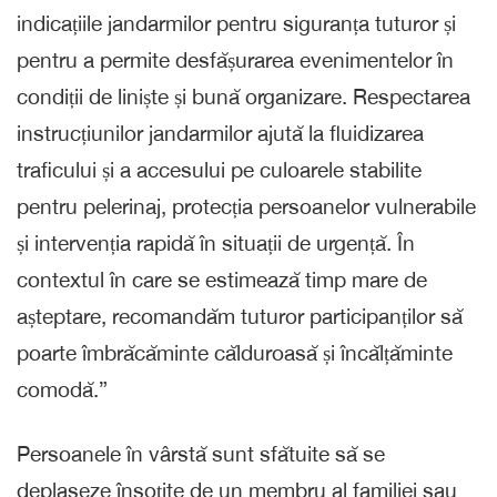
indicațiile jandarmilor pentru siguranța tuturor și
pentru a permite desfășurarea evenimentelor în
condiții de liniște și bună organizare. Respectarea
instrucțiunilor jandarmilor ajută la fluidizarea
traficului și a accesului pe culoarele stabilite
pentru pelerinaj, protecția persoanelor vulnerabile
și intervenția rapidă în situații de urgență. În
contextul în care se estimează timp mare de
așteptare, recomandăm tuturor participanților să
poarte îmbrăcăminte călduroasă și încălțăminte
comodă.”
Persoanele în vârstă sunt sfătuite să se
deplaseze însoțite de un membru al familiei sau