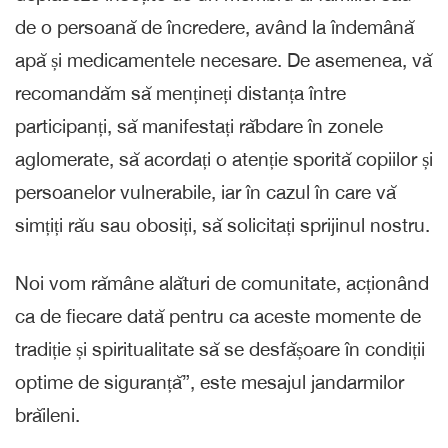
de o persoană de încredere, având la îndemână
apă și medicamentele necesare. De asemenea, vă
recomandăm să mențineți distanța între
participanți, să manifestați răbdare în zonele
aglomerate, să acordați o atenție sporită copiilor și
persoanelor vulnerabile, iar în cazul în care vă
simțiți rău sau obosiți, să solicitați sprijinul nostru.
Noi vom rămâne alături de comunitate, acționând
ca de fiecare dată pentru ca aceste momente de
tradiție și spiritualitate să se desfășoare în condiții
optime de siguranță”, este mesajul jandarmilor
brăileni.