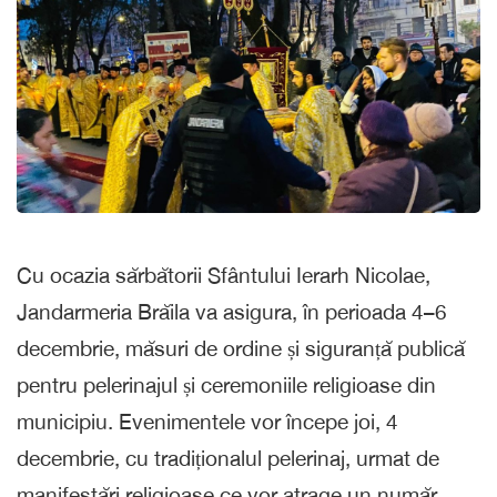
Cu ocazia sărbătorii Sfântului Ierarh Nicolae,
Jandarmeria Brăila va asigura, în perioada 4–6
decembrie, măsuri de ordine și siguranță publică
pentru pelerinajul și ceremoniile religioase din
municipiu. Evenimentele vor începe joi, 4
decembrie, cu tradiționalul pelerinaj, urmat de
manifestări religioase ce vor atrage un număr