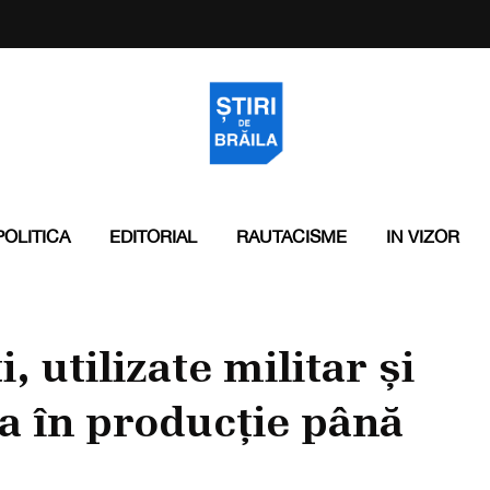
POLITICA
EDITORIAL
RAUTACISME
IN VIZOR
 utilizate militar și
tra în producție până