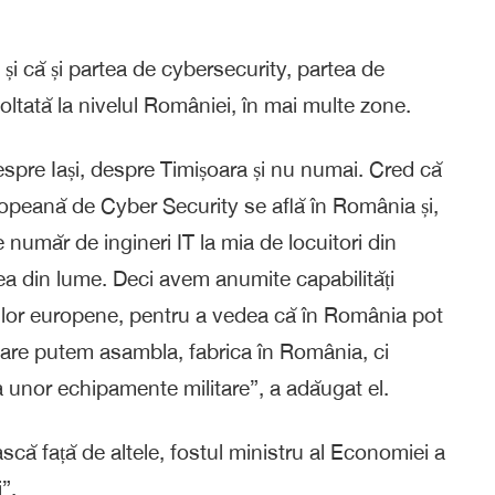
 că și partea de cybersecurity, partea de
zvoltată la nivelul României, în mai multe zone.
spre Iași, despre Timișoara și nu numai. Cred că
ropeană de Cyber Security se află în România și,
 număr de ingineri IT la mia de locuitori din
 din lume. Deci avem anumite capabilități
iilor europene, pentru a vedea că în România pot
 care putem asambla, fabrica în România, ci
a unor echipamente militare”, a adăugat el.
ă față de altele, fostul ministru al Economiei a
”.