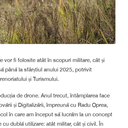
vor fi folosite atât în scopuri militare, cât și
ă până la sfârștiul anului 2025, potrivit
renoriatului și Turismului.
ucția de drone. Anul trecut, întâmplarea face
Inovării și Digitalizării, împreună cu Radu Oprea,
col în care am început să lucrăm la un concept
u dublă utilizare: atât militar, cât și civil. În