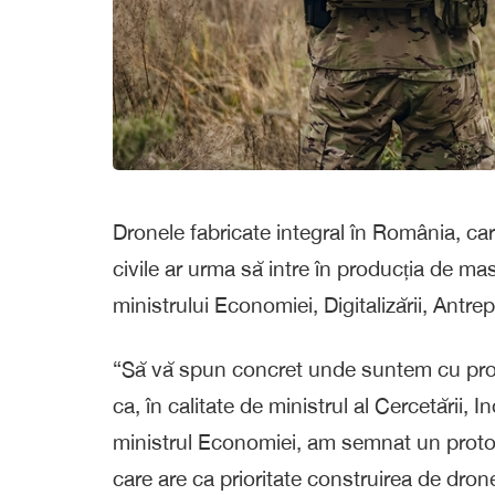
Dronele fabricate integral în România, care 
civile ar urma să intre în producția de mas
ministrului Economiei, Digitalizării, Antrep
“Să vă spun concret unde suntem cu prod
ca, în calitate de ministrul al Cercetării, 
ministrul Economiei, am semnat un proto
care are ca prioritate construirea de drone c