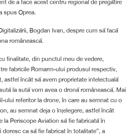
dent de a face acest centru regional de pregătire
 a spus Oprea.
Digitalizării, Bogdan Ivan, despre cum să facă
rona românească.
u finalitate, din punctul meu de vedere,
intre fabricile Romarm-ului produsul respectiv,
at, astfel încât să avem proprietate intelectuală
, sută la sută vom avea o dronă românească. Mai
l-ului referitor la drone, în care au semnat cu o
n, au semnat deja o înțelegere, astfel încât
la Periscope Aviation să fie fabricată în
doresc ca să fie fabricat în totalitate”, a