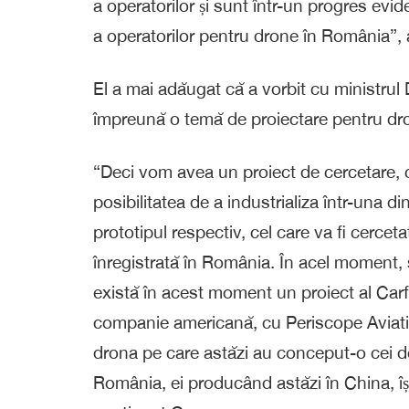
a operatorilor și sunt într-un progres evi
a operatorilor pentru drone în România”,
El a mai adăugat că a vorbit cu ministrul 
împreună o temă de proiectare pentru d
“Deci vom avea un proiect de cercetare, c
posibilitatea de a industrializa într-una d
prototipul respectiv, cel care va fi cercet
înregistrată în România. În acel moment
există în acest moment un proiect al Carfi
companie americană, cu Periscope Aviatio
drona pe care astăzi au conceput-o cei de 
România, ei producând astăzi în China, își 