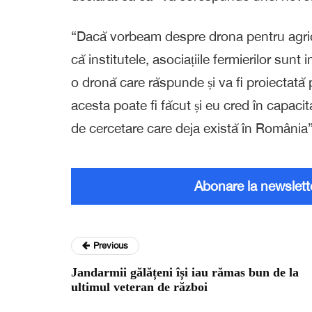
“Dacă vorbeam despre drona pentru agricult
că institutele, asociațiile fermierilor sun
o dronă care răspunde și va fi proiectată 
acesta poate fi făcut și eu cred în capacit
de cercetare care deja există în România
Abonare la newslett
Previous
Jandarmii gălățeni își iau rămas bun de la
ultimul veteran de război