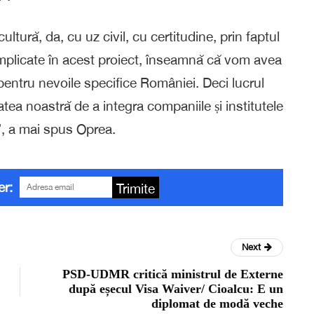
ură, da, cu uz civil, cu certitudine, prin faptul
t implicate în acest proiect, înseamnă că vom avea
pentru nevoile specifice României. Deci lucrul
atea noastră de a integra companiile și institutele
”, a mai spus Oprea.
er:
Trimite
Next
PSD-UDMR critică ministrul de Externe
după eșecul Visa Waiver/ Cioalcu: E un
diplomat de modă veche