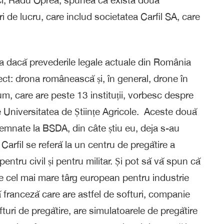
e lucru, care includ societatea Carfil SA, care
ea dacă prevederile legale actuale din România
ect: drona românească și, în general, drone în
, care are peste 13 instituții, vorbesc despre
 Universitatea de Științe Agricole. Aceste două
nate la BSDA, din câte știu eu, deja s-au
 Carfil se referă la un centru de pregătire a
entru civil și pentru militar. Și pot să vă spun că
ste cel mai mare târg european pentru industrie
 franceză care are astfel de softuri, companie
fturi de pregătire, are simulatoarele de pregătire