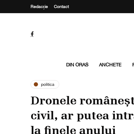
Redacție
Contact
DIN ORAS
ANCHETE
politica
Dronele românești,
civil, ar putea in
la finele anului