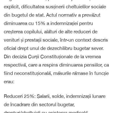
explicit, dificultatea susținerii cheltuielilor sociale
din bugetul de stat. Actul normativ a prevăzut
diminuarea cu 15% a indemnizației pentru
creșterea copilului, alături de alte reduceri de
venituri și prestații sociale, într-un context descris
oficial drept unul de dezechilibru bugetar sever.
Din decizia Curții Constituționale de la vremea
respectivă, care a respins diminuarea pensiilor, ca
fiind neconstituțională, măsurile rămase în funcție
erau:
Reduceri 25%: Salarii, solde, indemnizații lunare
de încadrare din sectorul bugetar,
drepturi/cheltuieli cu asistența medicală,