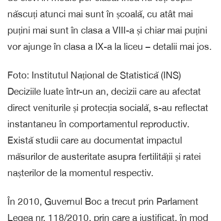
născuți atunci mai sunt în școală, cu atât mai
puțini mai sunt în clasa a VIII-a și chiar mai puțini
vor ajunge în clasa a IX-a la liceu – detalii mai jos.
Foto: Institutul Național de Statistică (INS)
Deciziile luate într-un an, decizii care au afectat
direct veniturile și protecția socială, s-au reflectat
instantaneu în comportamentul reproductiv.
Există studii care au documentat impactul
măsurilor de austeritate asupra fertilității și ratei
nașterilor de la momentul respectiv.
În 2010, Guvernul Boc a trecut prin Parlament
Legea nr. 118/2010, prin care a justificat, în mod