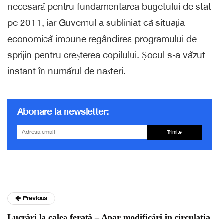
necesară pentru fundamentarea bugetului de stat
pe 2011, iar Guvernul a subliniat că situația
economică impune regândirea programului de
sprijin pentru creșterea copilului. Șocul s-a văzut
instant în numărul de nașteri.
Abonare la newsletter:
Trimite
Previous
Lucrări la calea ferată – Apar modificări în circulația