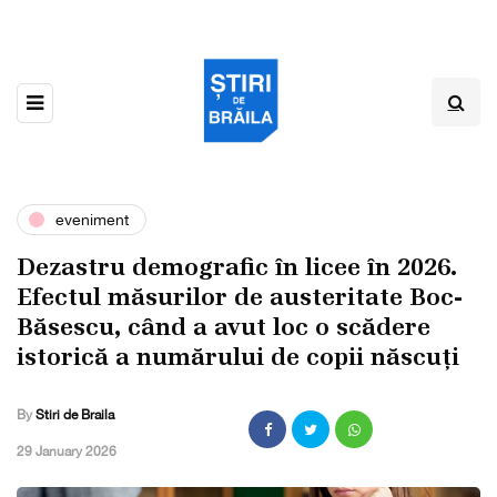
eveniment
Dezastru demografic în licee în 2026.
Efectul măsurilor de austeritate Boc-
Băsescu, când a avut loc o scădere
istorică a numărului de copii născuți
By
Stiri de Braila
,
29 January 2026