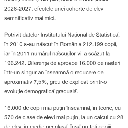
2026-2027, efectele unei cohorte de elevi
semnificativ mai mici.
Potrivit datelor Institutului Național de Statistică,
în 2010 s-au născut în România 212.199 copii,
iar în 2011 numărul născuților-vii a scăzut la
196.242. Diferența de aproape 16.000 de nașteri
într-un singur an înseamnă o reducere de
aproximativ 7,5%, greu de explicat printr-o
evoluție demografică graduală.
16.000 de copii mai puțin înseamnă, în teorie, cu
570 de clase de elevi mai puțin, la un calcul cu 28
de elevi în medie per clasă. Însă nu toți copiii