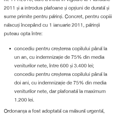
2011 și a introdus plafoane și opțiuni de durată și
sume primite pentru părinți. Concret, pentru copiii
născuți începând cu 1 ianuarie 2011, părinții
puteau opta între:
concediu pentru creșterea copilului până la
un an, cu indemnizație de 75% din media
veniturilor nete, între 600 și 3.400 lei;
concediu pentru creșterea copilului până la
doi ani, cu indemnizație de 75% din media
veniturilor nete, dar plafonată la maximum
1.200 lei.
Ordonanța a fost adoptată ca măsură urgentă,