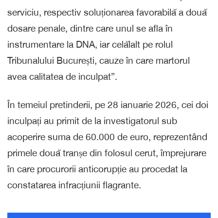
serviciu, respectiv soluționarea favorabilă a două
dosare penale, dintre care unul se afla în
instrumentare la DNA, iar celălalt pe rolul
Tribunalului București, cauze în care martorul
avea calitatea de inculpat”.
În temeiul pretinderii, pe 28 ianuarie 2026, cei doi
inculpați au primit de la investigatorul sub
acoperire suma de 60.000 de euro, reprezentând
primele două tranșe din folosul cerut, împrejurare
în care procurorii anticorupție au procedat la
constatarea infracțiunii flagrante.