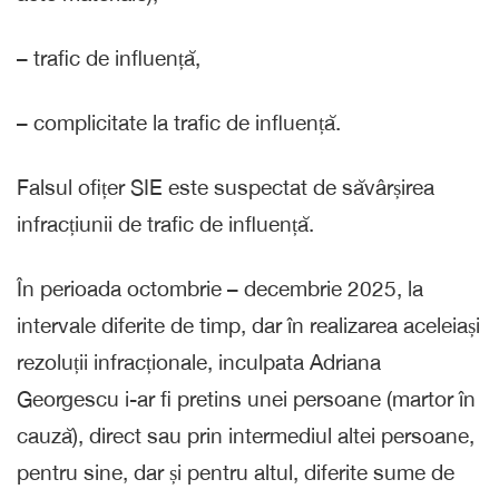
– trafic de influență,
– complicitate la trafic de influență.
Falsul ofițer SIE este suspectat de săvârșirea
infracțiunii de trafic de influență.
În perioada octombrie – decembrie 2025, la
intervale diferite de timp, dar în realizarea aceleiași
rezoluții infracționale, inculpata Adriana
Georgescu i-ar fi pretins unei persoane (martor în
cauză), direct sau prin intermediul altei persoane,
pentru sine, dar și pentru altul, diferite sume de