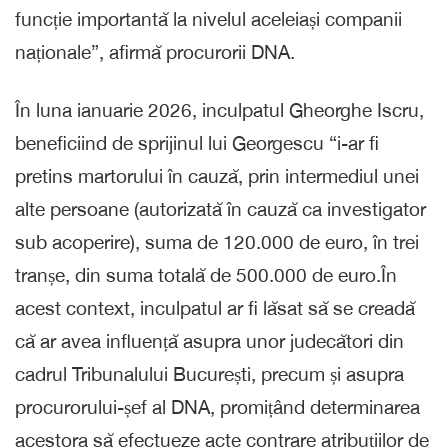
funcție importantă la nivelul aceleiași companii
naționale”, afirmă procurorii DNA.
În luna ianuarie 2026, inculpatul Gheorghe Iscru,
beneficiind de sprijinul lui Georgescu “i-ar fi
pretins martorului în cauză, prin intermediul unei
alte persoane (autorizată în cauză ca investigator
sub acoperire), suma de 120.000 de euro, în trei
tranșe, din suma totală de 500.000 de euro.În
acest context, inculpatul ar fi lăsat să se creadă
că ar avea influență asupra unor judecători din
cadrul Tribunalului București, precum și asupra
procurorului-șef al DNA, promițând determinarea
acestora să efectueze acte contrare atribuțiilor de