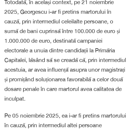
Totodată, în același context, pe 21 noiembrie
2025, Georgescu i-ar fi pretins martorului în
cauză, prin intermediul celeilalte persoane, o
sumă de bani cuprinsă între 100.000 de euro și
1.000.000 de euro, destinată campaniei
electorale a unuia dintre candidații la Primăria
Capitalei, lăsând să se creadă că, prin intermediul
acestuia, ar avea influență asupra unor magistrați
și promițând soluționarea favorabilă a celor două
dosare penale în care martorul avea calitatea de
inculpat.
Pe 05 noiembrie 2025, ea i-ar fi pretins martorului
în cauză, prin intermediul altei persoane