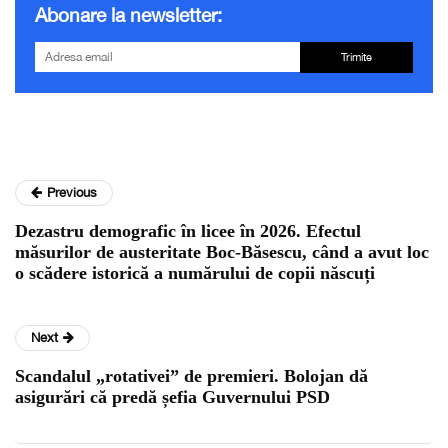
Abonare la newsletter:
Trimite
Previous
Dezastru demografic în licee în 2026. Efectul
măsurilor de austeritate Boc-Băsescu, când a avut loc
o scădere istorică a numărului de copii născuți
Next
Scandalul „rotativei” de premieri. Bolojan dă
asigurări că predă șefia Guvernului PSD