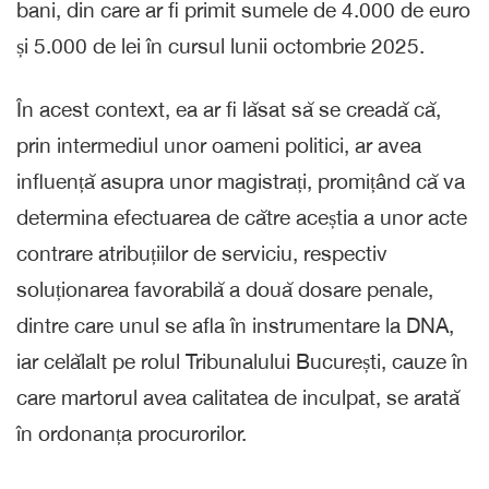
bani, din care ar fi primit sumele de 4.000 de euro
și 5.000 de lei în cursul lunii octombrie 2025.
În acest context, ea ar fi lăsat să se creadă că,
prin intermediul unor oameni politici, ar avea
influență asupra unor magistrați, promițând că va
determina efectuarea de către aceștia a unor acte
contrare atribuțiilor de serviciu, respectiv
soluționarea favorabilă a două dosare penale,
dintre care unul se afla în instrumentare la DNA,
iar celălalt pe rolul Tribunalului București, cauze în
care martorul avea calitatea de inculpat, se arată
în ordonanța procurorilor.