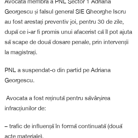
Avocata membră a PNL Sector 1 Adriana
Georgescu și falsul general SIE Gheorghe Iscru
au fost arestați preventiv joi, pentru 30 de zile,
după ce i-ar fi promis unui afacerist că îl pot ajuta
să scape de două dosare penale, prin intervenții
la magistrați.
PNL a suspendat-o din partid pe Adriana
Georgescu.
Avocata a fost reținută pentru săvârșirea
infracțiunilor de:
– trafic de influență în formă continuată (două
acte materiale),