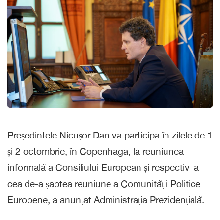
Președintele Nicușor Dan va participa în zilele de 1
și 2 octombrie, în Copenhaga, la reuniunea
informală a Consiliului European și respectiv la
cea de-a șaptea reuniune a Comunității Politice
Europene, a anunțat Administrația Prezidențială.