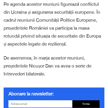
Pe agenda acestor reuniuni figurează conflictul
din Ucraina și asigurarea securității europene. În
cadrul reuniunii Comunității Politice Europene,
președintele României va participa la masa
rotundă privind situația de securitate din Europa
și aspectele legate de reziliență.
De asemenea, în marja acestor reuniuni,
președintele Nicușor Dan va avea o serie de
întrevederi bilaterale.
Abonare la newsletter:
Trimite