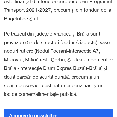
este finanțat din fonduri europene prin Programul
Transport 2021-2027, precum și din fonduri de la
Bugetul de Stat.
Pe traseul din județele Vrancea și Brăila sunt
prevăzute 57 de structuri (poduri/viaducte), șase
noduri rutiere (Nodul Focșani-intersecție A7,
Milcovul, Măicănești, Corbu, Siliștea și nodul rutier
Brăila -intersecție Drum Expres Buzău-Brăila) și
două parcări de scurtă durată, precum și un
spațiu de servicii destinat unei benzinării și unui
loc de comerț/alimentație publică.
Abonare la newsletter: