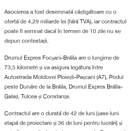
Asocierea a fost desemnată câștigătoare cu o
ofertă de 4,29 miliarde lei (fără TVA), iar contractul
poate fi semnat dacă în termen de 10 zile nu se
depun contestații.
Drumul Expres Focșani-Brăila are o lungime de
73,5 kilometri și va asigura legătura între
Autostrada Moldovei Ploiești-Pașcani (A7), Podul
peste Dunăre de la Brăila, Drumul Expres Brăila-
Galați, Tulcea și Constanța.
Contractul are o durată de 42 de luni (șase luni
etapă de proiectare și 36 de luni pentru lucrări) și