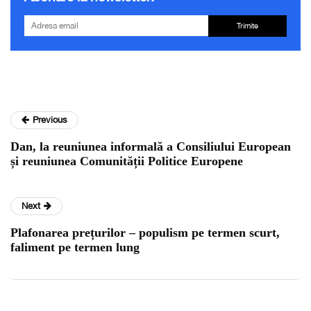
Trimite
Previous
Dan, la reuniunea informală a Consiliului European
și reuniunea Comunității Politice Europene
Next
Plafonarea prețurilor – populism pe termen scurt,
faliment pe termen lung