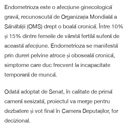
Endometrioza este o afecțiune ginecologică
gravă, recunoscută de Organizația Mondială a
Sănătății (OMS) drept o boală cronică. Între 10%
și 15% dintre femeile de vârstă fertilă suferă de
această afecțiune. Endometrioza se manifestă
prin dureri pelvine atroce și oboseală cronică,
simptome care duc frecvent la incapacitate
temporară de muncă.
Odată adoptat de Senat, în calitate de primă
cameră sesizată, proiectul va merge pentru
dezbatere și vot final în Camera Deputaților, for
decizional.