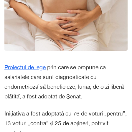
Proiectul de lege
prin care se propune ca
salariatele care sunt diagnosticate cu
endometrioză să beneficieze, lunar, de o zi liberă
plătită, a fost adoptat de Senat.
Inițiativa a fost adoptată cu 76 de voturi „pentru”,
13 voturi „contra” și 25 de abțineri, potrivit