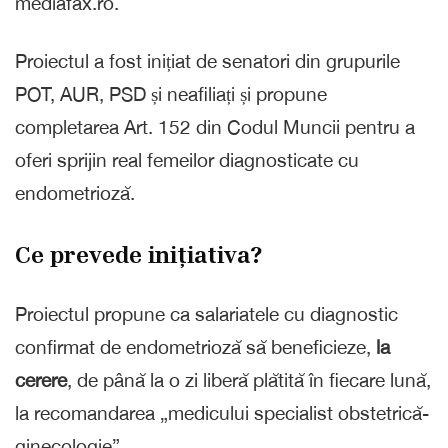
mediafax.ro.
Proiectul a fost inițiat de senatori din grupurile
POT, AUR, PSD și neafiliați și propune
completarea Art. 152 din Codul Muncii pentru a
oferi sprijin real femeilor diagnosticate cu
endometrioză.
Ce prevede inițiativa?
Proiectul propune ca salariatele cu diagnostic
confirmat de endometrioză să beneficieze,
la
cerere
, de până la o zi liberă plătită în fiecare lună,
la recomandarea „medicului specialist obstetrică-
ginecologie”.