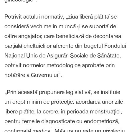
Potrivit actului normativ, „ziua liberă plătită se
consideră vechime în muncă și se suportă de
către angajator, care beneficiază de decontarea
parțială cheltuielilor aferente din bugetul Fondului
Național Unic de Asigurări Sociale de Sănătate,
potrivit normelor metodologice aprobate prin
hotărâre a Guvernului”.
„Prin această propunere legislativă, se instituie
un drept minim de protecţie: acordarea unor zile
libere plătite, la cerere, în perioada menstruaţiei,
pentru femeile diagnosticate cu endometrioză,
confirmată medical. Măsura nu este un privilegiu,