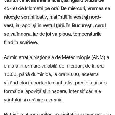
Vântul va avea intensificări, atingând viteze de
45-50 de kilometri pe oră. De miercuri, vremea se
răceşte semnificativ, mai întâi în vest şi nord-
vest, iar apoi şi în restul ţării. În Bucureşti, cerul
se va înnora, iar de joi va ploua, temperaturile
fiind în scădere.
Administraţia Naţională de Meteorologie (ANM) a
emis o informare valabilă de miercuri, de la ora
10.00, până duminică, la ora 20.00, aceasta
vizând ploi importante cantitativ, precipitaţii sub
formă de lapoviţă şi ninsoare, intensificări ale
vântului şi o răcire a vremii.
Potrivit meteorologilor, precipitaţiile se vor extinde