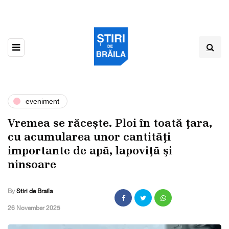
eveniment
Vremea se răcește. Ploi în toată ţara,
cu acumularea unor cantităţi
importante de apă, lapoviţă şi
ninsoare
By
Stiri de Braila
,
26 November 2025