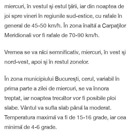
miercuri, în vestul şi estul ţării, iar din noaptea de
joi spre vineri în regiunile sud-estice, cu rafale în
general de 45-50 km/h. În zona înaltă a Carpaţilor
Meridionali vor fi rafale de 70-90 km/h.
Vremea se va răci semnificativ, miercuri, în vest şi
nord-vest, apoi şi în restul zonelor.
În zona municipiului Bucureşti, cerul, variabil în
prima parte a zilei de miercuri, se va înnora
treptat, iar noaptea trecător vor fi posibile ploi
slabe. Vântul va sufla slab până la moderat.
Temperatura maximă va fi de 15-16 grade, iar cea
minimă de 4-6 grade.