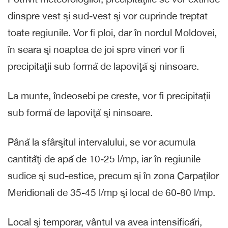
dinspre vest şi sud-vest şi vor cuprinde treptat
toate regiunile. Vor fi ploi, dar în nordul Moldovei,
în seara şi noaptea de joi spre vineri vor fi
precipitaţii sub formă de lapoviţă şi ninsoare.
La munte, îndeosebi pe creste, vor fi precipitaţii
sub formă de lapoviţă şi ninsoare.
Până la sfârşitul intervalului, se vor acumula
cantităţi de apă de 10-25 l/mp, iar în regiunile
sudice şi sud-estice, precum şi în zona Carpaţilor
Meridionali de 35-45 l/mp şi local de 60-80 l/mp.
Local şi temporar, vântul va avea intensificări,