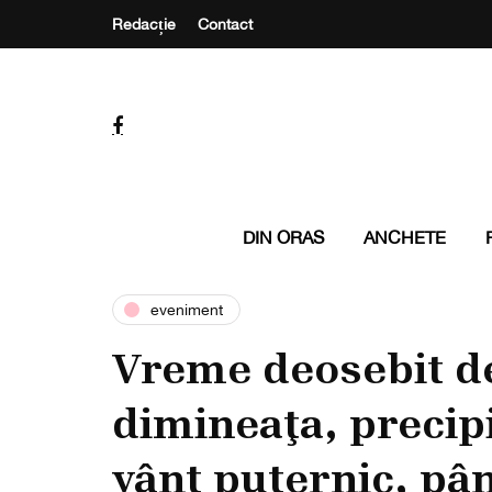
Redacție
Contact
DIN ORAS
ANCHETE
eveniment
Vreme deosebit de
dimineaţa, precipit
vânt puternic, pâ