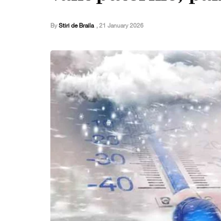
By
Stiri de Braila
,
21 January 2026