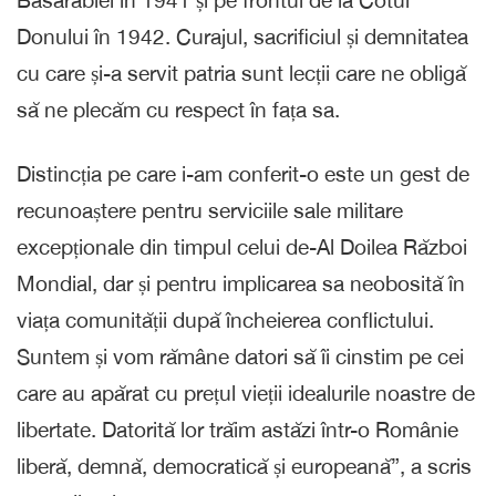
Donului în 1942. Curajul, sacrificiul și demnitatea
cu care și-a servit patria sunt lecții care ne obligă
să ne plecăm cu respect în fața sa.
Distincția pe care i-am conferit-o este un gest de
recunoaștere pentru serviciile sale militare
excepționale din timpul celui de-Al Doilea Război
Mondial, dar și pentru implicarea sa neobosită în
viața comunității după încheierea conflictului.
Suntem și vom rămâne datori să îi cinstim pe cei
care au apărat cu prețul vieții idealurile noastre de
libertate. Datorită lor trăim astăzi într-o Românie
liberă, demnă, democratică și europeană”, a scris