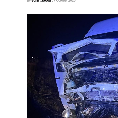
By
Sorin Obeada
,
7 October 2025