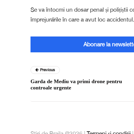
Se va întocmi un dosar penal și polițiștii 
împrejurările în care a avut loc accidentul
Abonare la newslett
Previous
Garda de Mediu va primi drone pentru
controale urgente
Stiri de Braila @2026 |
Termeni și condiții