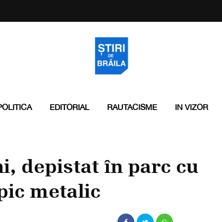
POLITICA
EDITORIAL
RAUTACISME
IN VIZOR
, depistat în parc cu
pic metalic