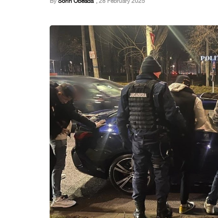
By
Sorin Obeada
,
28 February 2025