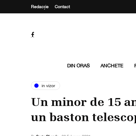
Redacție
Contact
DIN ORAS
ANCHETE
in vizor
Un minor de 15 ani
un baston telesco