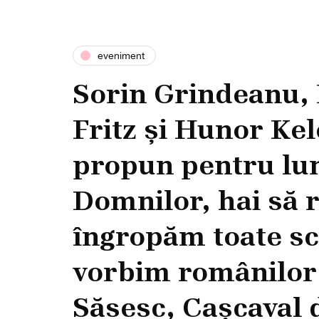
eveniment
Sorin Grindeanu, 
Fritz și Hunor Kel
propun pentru lu
Domnilor, hai să 
îngropăm toate sc
vorbim românilor
Săsesc, Cașcaval 