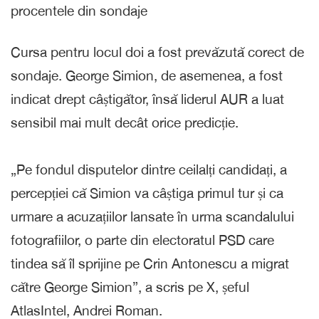
procentele din sondaje
Cursa pentru locul doi a fost prevăzută corect de
sondaje. George Simion, de asemenea, a fost
indicat drept câștigător, însă liderul AUR a luat
sensibil mai mult decât orice predicție.
„Pe fondul disputelor dintre ceilalți candidați, a
percepției că Simion va câștiga primul tur și ca
urmare a acuzațiilor lansate în urma scandalului
fotografiilor, o parte din electoratul PSD care
tindea să îl sprijine pe Crin Antonescu a migrat
către George Simion”, a scris pe X, șeful
AtlasIntel, Andrei Roman.