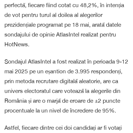
perfectă, fiecare fiind cotat cu 48,2%, în intenția
de vot pentru turul al doilea al alegerilor
prezidențiale programat pe 18 mai, arată datele
sondajului de opinie AtlasIntel realizat pentru
HotNews.
Sondajul AtlasIntel a fost realizat în perioada 9-12
mai 2025 pe un eșantion de 3.995 respondenți,
prin metoda recrutare digitală aleatorie, are ca
univers electoratul care votează la alegerile din
România și are o marjă de eroare de ±2 puncte
procentuale la un nivel de încredere de 95%.
Astfel, fiecare dintre cei doi candidați ar fi votați