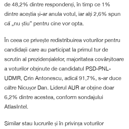
de 48,2% dintre respondenți, în timp ce 1%
dintre aceștia și-ar anula votul, iar alți 2,6% spun
că „nu știu” pentru cine vor opta.
În ceea ce privește redistribuirea voturilor pentru
candidații care au participat la primul tur de
scrutin al prezidențialelor, majoritatea covârșitoare
a voturilor obținute de candidatul PSD-PNL-
UDMR, Crin Antonescu, adică 91,7%, s-ar duce
către Nicușor Dan. Liderul AUR ar obține doar
6,2% dintre acestea, conform sondajului
AtlasIntel.
Similar stau lucrurile și în privința voturilor