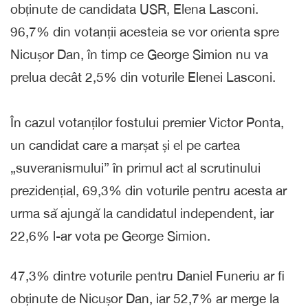
obținute de candidata USR, Elena Lasconi.
96,7% din votanții acesteia se vor orienta spre
Nicușor Dan, în timp ce George Simion nu va
prelua decât 2,5% din voturile Elenei Lasconi.
În cazul votanților fostului premier Victor Ponta,
un candidat care a marșat și el pe cartea
„suveranismului” în primul act al scrutinului
prezidențial, 69,3% din voturile pentru acesta ar
urma să ajungă la candidatul independent, iar
22,6% l-ar vota pe George Simion.
47,3% dintre voturile pentru Daniel Funeriu ar fi
obținute de Nicușor Dan, iar 52,7% ar merge la