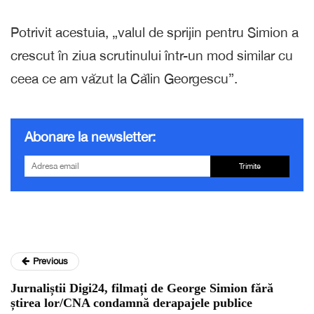
Potrivit acestuia, „valul de sprijin pentru Simion a
crescut în ziua scrutinului într-un mod similar cu
ceea ce am văzut la Călin Georgescu”.
Abonare la newsletter:
Trimite
Previous
Jurnaliștii Digi24, filmați de George Simion fără
știrea lor/CNA condamnă derapajele publice