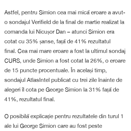
Astfel, pentru Simion cea mai mică eroare a avut-
o sondajul Verifield de la final de martie realizat la
comanda lui Nicușor Dan – atunci Simion era
cotat cu 35% șanse, față de 41% rezultatul
final. Cea mai mare eroare a fost la ultimul sondaj
CURS, unde Simion a fost cotat la 26%, o eroare
de 15 puncte procentuale. În același timp,
sondajul AtlasIntel publicat cu trei zile înainte de
alegeri îl cota pe George Simion la 31% față de
41%, rezultatul final.
O posibilă explicație pentru rezultatele din turul 1
ale lui George Simion care au fost peste