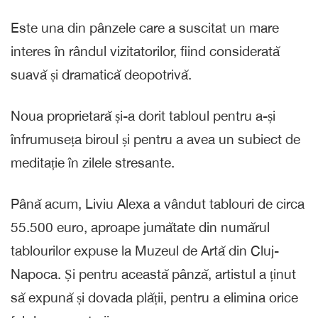
Este una din pânzele care a suscitat un mare
interes în rândul vizitatorilor, fiind considerată
suavă și dramatică deopotrivă.
Noua proprietară și-a dorit tabloul pentru a-și
înfrumuseța biroul și pentru a avea un subiect de
meditație în zilele stresante.
Până acum, Liviu Alexa a vândut tablouri de circa
55.500 euro, aproape jumătate din numărul
tablourilor expuse la Muzeul de Artă din Cluj-
Napoca. Și pentru această pânză, artistul a ținut
să expună și dovada plății, pentru a elimina orice