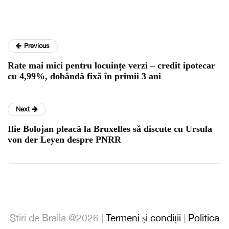
Previous
Rate mai mici pentru locuințe verzi – credit ipotecar
cu 4,99%, dobândă fixă în primii 3 ani
Next
Ilie Bolojan pleacă la Bruxelles să discute cu Ursula
von der Leyen despre PNRR
Stiri de Braila @2026 |
Termeni și condiții
|
Politica