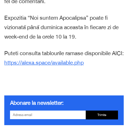
fel de comentarii.
Expozitia “Noi suntem Apocalipsa” poate fi
vizionată până duminica aceasta în fiecare zi de
week-end de la orele 10 la 19.
Puteti consulta tablourile ramase disponibile AICI:
https://alexa.space/available.php
Abonare la newsletter:
Trimite