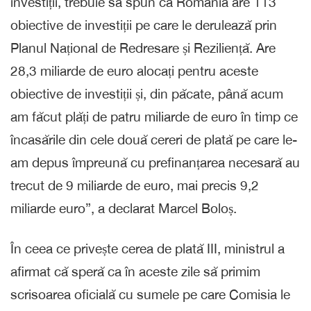
investiții, trebuie să spun că România are 113
obiective de investiții pe care le derulează prin
Planul Național de Redresare și Reziliență. Are
28,3 miliarde de euro alocați pentru aceste
obiective de investiții și, din păcate, până acum
am făcut plăți de patru miliarde de euro în timp ce
încasările din cele două cereri de plată pe care le-
am depus împreună cu prefinanțarea necesară au
trecut de 9 miliarde de euro, mai precis 9,2
miliarde euro”, a declarat Marcel Boloș.
În ceea ce privește cerea de plată III, ministrul a
afirmat că speră ca în aceste zile să primim
scrisoarea oficială cu sumele pe care Comisia le