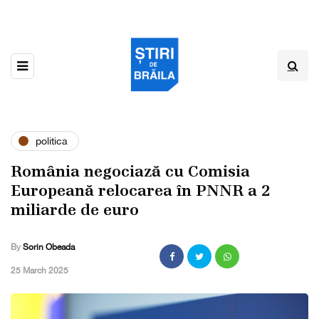
politica
România negociază cu Comisia
Europeană relocarea în PNNR a 2
miliarde de euro
By
Sorin Obeada
,
25 March 2025