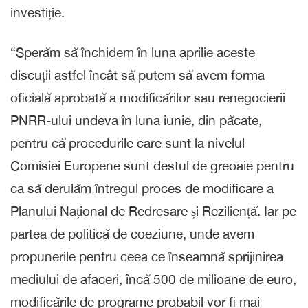
investiție.
“Sperăm să închidem în luna aprilie aceste
discuții astfel încât să putem să avem forma
oficială aprobată a modificărilor sau renegocierii
PNRR-ului undeva în luna iunie, din păcate,
pentru că procedurile care sunt la nivelul
Comisiei Europene sunt destul de greoaie pentru
ca să derulăm întregul proces de modificare a
Planului Național de Redresare și Reziliență. Iar pe
partea de politică de coeziune, unde avem
propunerile pentru ceea ce înseamnă sprijinirea
mediului de afaceri, încă 500 de milioane de euro,
modificările de programe probabil vor fi mai