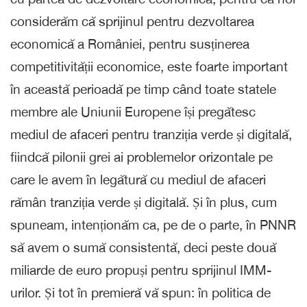
considerăm că sprijinul pentru dezvoltarea
economică a României, pentru susținerea
competitivității economice, este foarte important
în această perioadă pe timp când toate statele
membre ale Uniunii Europene își pregătesc
mediul de afaceri pentru tranziția verde și digitală,
fiindcă pilonii grei ai problemelor orizontale pe
care le avem în legătură cu mediul de afaceri
rămân tranziția verde și digitală. Și în plus, cum
spuneam, intenționăm ca, pe de o parte, în PNNR
să avem o sumă consistentă, deci peste două
miliarde de euro propuși pentru sprijinul IMM-
urilor. Și tot în premieră vă spun: în politica de