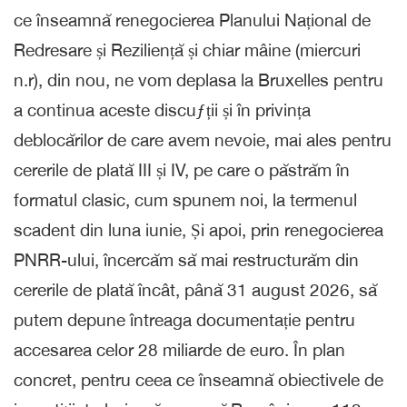
ce înseamnă renegocierea Planului Național de
Redresare și Reziliență și chiar mâine (miercuri
n.r), din nou, ne vom deplasa la Bruxelles pentru
a continua aceste discuƒții și în privința
deblocărilor de care avem nevoie, mai ales pentru
cererile de plată III și IV, pe care o păstrăm în
formatul clasic, cum spunem noi, la termenul
scadent din luna iunie, Și apoi, prin renegocierea
PNRR-ului, încercăm să mai restructurăm din
cererile de plată încât, până 31 august 2026, să
putem depune întreaga documentație pentru
accesarea celor 28 miliarde de euro. În plan
concret, pentru ceea ce înseamnă obiectivele de