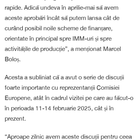
rapide. Adică undeva în aprilie-mai să avem
aceste aprobări încât să putem lansa cât de
curând posibil noile scheme de finanțare,
orientate în principal spre IMM-uri și spre
activitățile de producție”, a menționat Marcel
Boloș.
Acesta a subliniat că a avut o serie de discuții
foarte importante cu reprezentanții Comisiei
Europene, atât în cadrul vizitei pe care au făcut-o
în perioada 11-14 februarie 2025, cât și în
prezent.
“Aproape zilnic avem aceste discuții pentru ceea