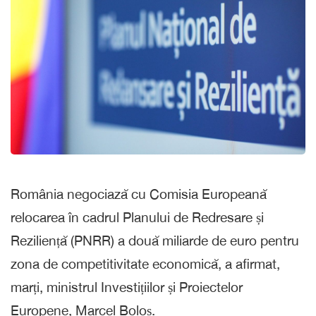
România negociază cu Comisia Europeană
relocarea în cadrul Planului de Redresare și
Reziliență (PNRR) a două miliarde de euro pentru
zona de competitivitate economică, a afirmat,
marți, ministrul Investițiilor și Proiectelor
Europene, Marcel Boloș.