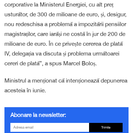
corporative la Ministerul Energiei, cu alt preț
usturător, de 300 de milioane de euro, și, desigur,
nou redeschisa a problemă a impozitării pensiilor
magistraților, care iarăși ne costă în jur de 200 de
milioane de euro. În ce privește cererea de plată
IV, delegația va discuta și problema următoarei
cereri de plată”, a spus Marcel Boloș.
Ministrul a menționat că intenționează depunerea
acesteia în iunie.
Abonare la newsletter:
Trimite