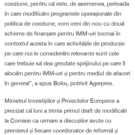
coeziune, pentru că este, de asemenea, perioada
în care modificăm programele operaționale din
politica de coeziune, vom veni din nou cu două
scheme de finanțare pentru IMM-uri tocmai în
contextul acesta în care activitățile de producție
pe care noi le considerăm relevante sunt cele
care trebuie să dea greutate sprijinului pe care îl
alocăm pentru IMM-uri și pentru mediul de afaceri
în general”, a spus Boloș, potrivit Agerpres.
Ministrul Investițiilor și Proiectelor Europene a
precizat că luni a trimis primul draft de modificări
la Comisie ca urmare a discuțiilor avute cu
premierul și fiecare coordonator de reformă și