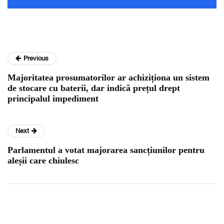
Previous
Majoritatea prosumatorilor ar achiziționa un sistem
de stocare cu baterii, dar indică prețul drept
principalul impediment
Next
Parlamentul a votat majorarea sancțiunilor pentru
aleșii care chiulesc