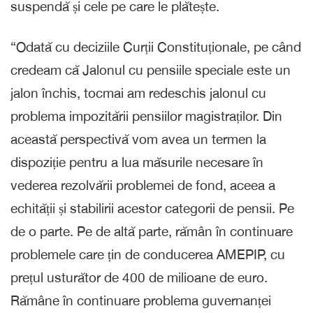
suspendă și cele pe care le plătește.
“Odată cu deciziile Curții Constituționale, pe când
credeam că Jalonul cu pensiile speciale este un
jalon închis, tocmai am redeschis jalonul cu
problema impozitării pensiilor magistraților. Din
această perspectivă vom avea un termen la
dispoziție pentru a lua măsurile necesare în
vederea rezolvării problemei de fond, aceea a
echității și stabilirii acestor categorii de pensii. Pe
de o parte. Pe de altă parte, rămân în continuare
problemele care țin de conducerea AMEPIP, cu
prețul usturător de 400 de milioane de euro.
Rămâne în continuare problema guvernanței