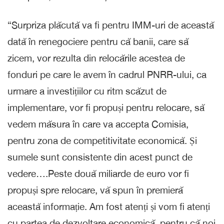
“Surpriza plăcută va fi pentru IMM-uri de această
dată în renegociere pentru că banii, care să
zicem, vor rezulta din relocările acestea de
fonduri pe care le avem în cadrul PNRR-ului, ca
urmare a investițiilor cu ritm scăzut de
implementare, vor fi propuși pentru relocare, să
vedem măsura în care va accepta Comisia,
pentru zona de competitivitate economică. Și
sumele sunt consistente din acest punct de
vedere….Peste două miliarde de euro vor fi
propuși spre relocare, vă spun în premieră
această informație. Am fost atenți și vom fi atenți
cu partea de dezvoltare economică, pentru că noi