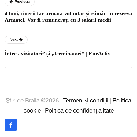
Previous
4 luni, tinerii fac armata voluntar şi rămân în rezerva
Armatei. Vor fi remuneraţi cu 3 salarii medii
Next
Între „vizitatori” și „terminatori” | EurActiv
Stiri de Braila @2026 |
Termeni și condiții
|
Politica
cookie
|
Politica de confidențialitate