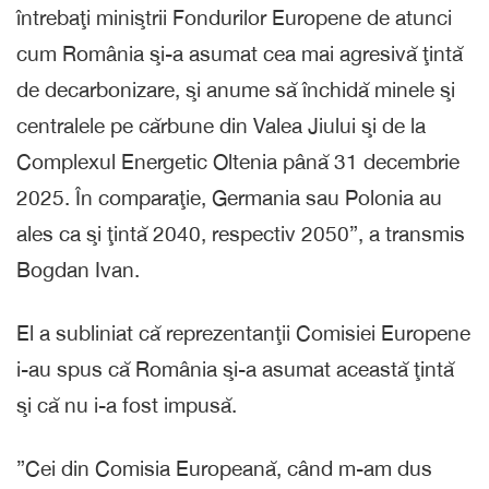
întrebaţi miniştrii Fondurilor Europene de atunci
cum România şi-a asumat cea mai agresivă ţintă
de decarbonizare, şi anume să închidă minele şi
centralele pe cărbune din Valea Jiului şi de la
Complexul Energetic Oltenia până 31 decembrie
2025. În comparaţie, Germania sau Polonia au
ales ca şi ţintă 2040, respectiv 2050”, a transmis
Bogdan Ivan.
El a subliniat că reprezentanţii Comisiei Europene
i-au spus că România şi-a asumat această ţintă
şi că nu i-a fost impusă.
”Cei din Comisia Europeană, când m-am dus