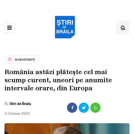
eveniment
România astăzi plăteşte cel mai
scump curent, uneori pe anumite
intervale orare, din Europa
By
Stiri de Braila
,
2 October 2025