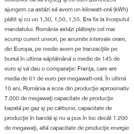
ajungem ca astăzi să avem un kilowatt-oră (kWh)
plătit şi cu un 1,30, 1,50, 1,55. Era fix la începutul
mandatului. România astăzi plăteşte cel mai
scump curent uneori, pe anumite intervale orare,
din Europa, pe medie avem pe tranzacţiile pe
bursă în ultima săptămână o medie de 145 de
euro şi vă dau o comparaţie: Franţa, care are
media de 61 de euro per megawatt-oră. În ultimii
10 ani, România a scos din producţie aproximativ
7.000 de megawaţi capacitate de producţie
bazată pe gaz şi pe cărbune, capacitate de
producţie în bandă şi nu a pus în loc decât 1.200
de megawaţi, altă capacitate de producţie energie