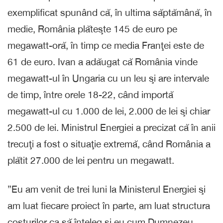
exemplificat spunând că, în ultima săptămână, în
medie, România plăteşte 145 de euro pe
megawatt-oră, în timp ce media Franţei este de
61 de euro. Ivan a adăugat că România vinde
megawatt-ul în Ungaria cu un leu şi are intervale
de timp, între orele 18-22, când importă
megawatt-ul cu 1.000 de lei, 2.000 de lei şi chiar
2.500 de lei. Ministrul Energiei a precizat că în anii
trecuţi a fost o situaţie extremă, când România a
plătit 27.000 de lei pentru un megawatt.
”Eu am venit de trei luni la Ministerul Energiei şi
am luat fiecare proiect în parte, am luat structura
costurilor ca să înţeleg şi eu cum Dumnezeu