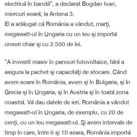
electrică în bandă”, a declarat Bogdan Ivan,
miercuri seară, la Antena 3.
El a adăugat că România a vândut, marţi,
megawatt-ul în Ungaria cu un leu şi importă
uneori chiar şi cu 2.500 de lei.
”A investit masiv în panouri fotovoltaice, fără a
asigura la pachet şi capacităţi de stocare. Când
avem soare în România, avem şi în Bulgaria, şi în
Grecia şi în Ungaria, şi în Austria şi în toată zona
noastră. Vă dau datele de ieri. România a vândut
megawatt-ul în Ungaria, de exemplu, cu 20 de
cenţi, cu un leu megawatt-ul. Şi avem intervale de
timp în care, între 6 şi 10 seara, România importă