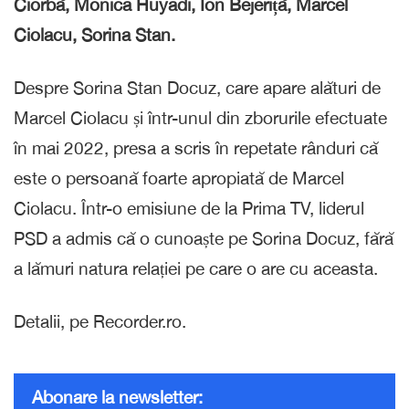
Ciorbă, Monica Huyadi, Ion Bejeriță, Marcel
Ciolacu, Sorina Stan.
Despre Sorina Stan Docuz, care apare alături de
Marcel Ciolacu și într-unul din zborurile efectuate
în mai 2022, presa a scris în repetate rânduri că
este o persoană foarte apropiată de Marcel
Ciolacu. Într-o emisiune de la Prima TV, liderul
PSD a admis că o cunoaște pe Sorina Docuz, fără
a lămuri natura relației pe care o are cu aceasta.
Detalii, pe Recorder.ro.
Abonare la newsletter: