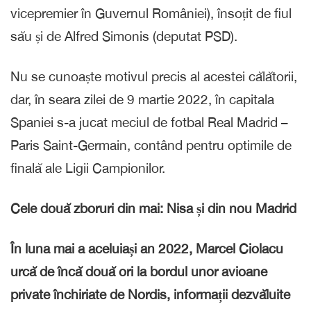
vicepremier în Guvernul României), însoțit de fiul
său și de Alfred Simonis (deputat PSD).
Nu se cunoaște motivul precis al acestei călătorii,
dar, în seara zilei de 9 martie 2022, în capitala
Spaniei s-a jucat meciul de fotbal Real Madrid –
Paris Saint-Germain, contând pentru optimile de
finală ale Ligii Campionilor.
Cele două zboruri din mai: Nisa și din nou Madrid
În luna mai a aceluiași an 2022, Marcel Ciolacu
urcă de încă două ori la bordul unor avioane
private închiriate de Nordis, informații dezvăluite