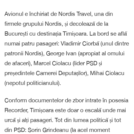
Avionul e închiriat de Nordis Travel, una din
firmele grupului Nordis, și decolează de la
București cu destinația Timișoara. La bord se află
numai patru pasageri: Vladimir Ciorbă (unul dintre
patronii Nordis), George Ivan (apropiat al omului
de afaceri), Marcel Ciolacu (lider PSD și
președintele Camerei Deputaților), Mihai Ciolacu
(nepotul politicianului).
Conform documentelor de zbor intrate în posesia
Recorder, Timișoara este doar o escală unde mai
urcă și alți pasageri. Tot din lumea politică și tot
din PSD: Sorin Grindeanu (la acel moment