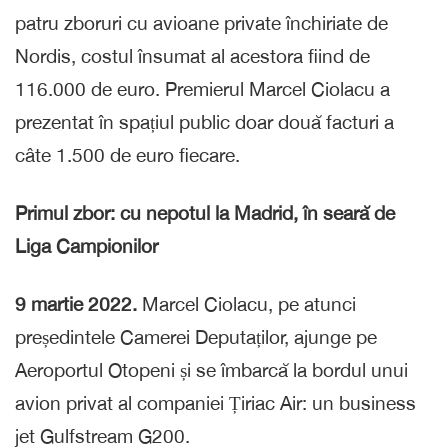
patru zboruri cu avioane private închiriate de
Nordis, costul însumat al acestora fiind de
116.000 de euro. Premierul Marcel Ciolacu a
prezentat în spațiul public doar două facturi a
câte 1.500 de euro fiecare.
Primul zbor: cu nepotul la Madrid, în seară de
Liga Campionilor
9 martie 2022.
Marcel Ciolacu, pe atunci
președintele Camerei Deputaților, ajunge pe
Aeroportul Otopeni și se îmbarcă la bordul unui
avion privat al companiei Țiriac Air: un business
jet Gulfstream G200.