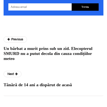
Trimite
Previous
Un bărbat a murit prins sub un zid. Elecopterul
SMURD nu a putut decola din cauza condițiilor
meteo
Next
Tânără de 14 ani a dispărut de acasă