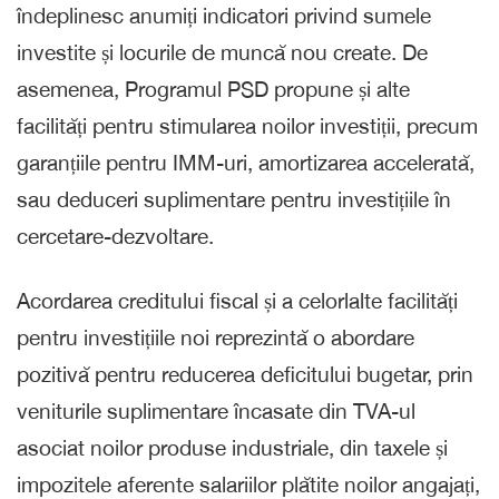
îndeplinesc anumiți indicatori privind sumele
investite și locurile de muncă nou create. De
asemenea, Programul PSD propune și alte
facilități pentru stimularea noilor investiții, precum
garanțiile pentru IMM-uri, amortizarea accelerată,
sau deduceri suplimentare pentru investițiile în
cercetare-dezvoltare.
Acordarea creditului fiscal și a celorlalte facilități
pentru investițiile noi reprezintă o abordare
pozitivă pentru reducerea deficitului bugetar, prin
veniturile suplimentare încasate din TVA-ul
asociat noilor produse industriale, din taxele și
impozitele aferente salariilor plătite noilor angajați,