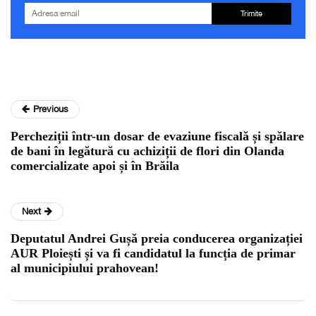
Trimite
Previous
Percheziții într-un dosar de evaziune fiscală și spălare
de bani în legătură cu achiziții de flori din Olanda
comercializate apoi și în Brăila
Next
Deputatul Andrei Gușă preia conducerea organizației
AUR Ploiești și va fi candidatul la funcția de primar
al municipiului prahovean!