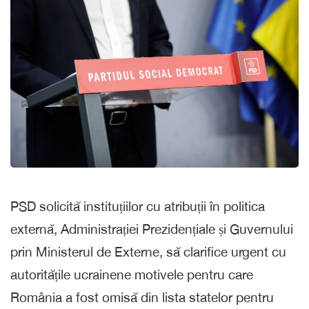
PSD solicită instituțiilor cu atribuții în politica
externă, Administrației Prezidențiale și Guvernului
prin Ministerul de Externe, să clarifice urgent cu
autoritățile ucrainene motivele pentru care
România a fost omisă din lista statelor pentru