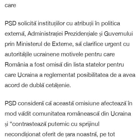
care
PSD solicită instituțiilor cu atribuții în politica
externă, Administrației Prezidențiale și Guvernului
prin Ministerul de Externe, să clarifice urgent cu
autoritățile ucrainene motivele pentru care
România a fost omisă din lista statelor pentru
care Ucraina a reglementat posibilitatea de a avea
acord de dublă cetățenie.
PSD consideră că această omisiune afectează în
mod vădit comunitatea românească din Ucraina
și “contrastează puternic cu sprijinul
necondiționat oferit de țara noastră, pe tot