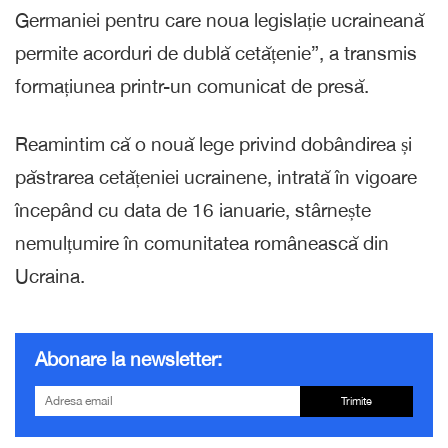
Germaniei pentru care noua legislație ucraineană
permite acorduri de dublă cetățenie”, a transmis
formațiunea printr-un comunicat de presă.
Reamintim că o nouă lege privind dobândirea și
păstrarea cetățeniei ucrainene, intrată în vigoare
începând cu data de 16 ianuarie, stârnește
nemulțumire în comunitatea românească din
Ucraina.
Abonare la newsletter:
Trimite