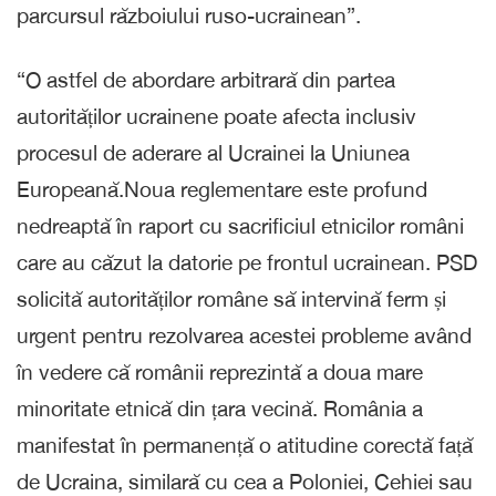
parcursul războiului ruso-ucrainean”.
“O astfel de abordare arbitrară din partea
autorităților ucrainene poate afecta inclusiv
procesul de aderare al Ucrainei la Uniunea
Europeană.Noua reglementare este profund
nedreaptă în raport cu sacrificiul etnicilor români
care au căzut la datorie pe frontul ucrainean. PSD
solicită autorităților române să intervină ferm și
urgent pentru rezolvarea acestei probleme având
în vedere că românii reprezintă a doua mare
minoritate etnică din țara vecină. România a
manifestat în permanență o atitudine corectă față
de Ucraina, similară cu cea a Poloniei, Cehiei sau