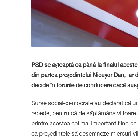
PSD se așteaptă ca până la finalul acest
din partea președintelui Nicușor Dan, iar
decide în forurile de conducere dacă susț
Surse social-democrate au declarat că un 
repede, pentru că de săptămâna viitoare ș
printre acestea cel mai important fiind cel
ca președintele să desemneze miercuri viit