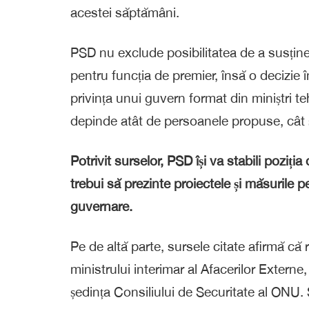
acestei săptămâni.
PSD nu exclude posibilitatea de a susțin
pentru funcția de premier, însă o decizie în
privința unui guvern format din miniștri te
depinde atât de persoanele propuse, cât 
Potrivit surselor, PSD își va stabili poziț
trebui să prezinte proiectele și măsurile 
guvernare.
Pe de altă parte, sursele citate afirmă că 
ministrului interimar al Afacerilor Externe,
ședința Consiliului de Securitate al ONU. 