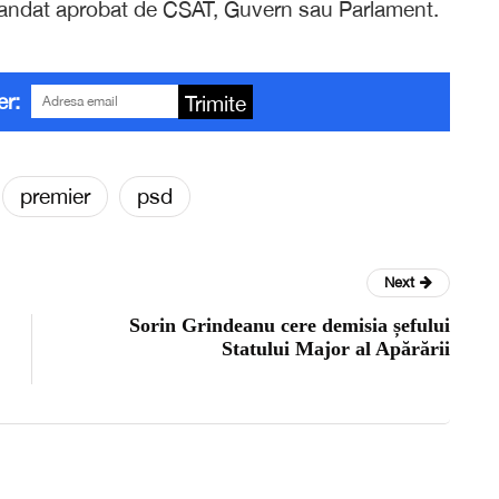
n mandat aprobat de CSAT, Guvern sau Parlament.
er:
Trimite
premier
psd
Next
Sorin Grindeanu cere demisia șefului
Statului Major al Apărării