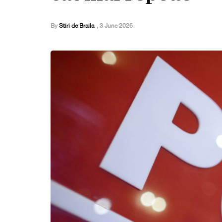
By
Stiri de Braila
,
3 June 2026