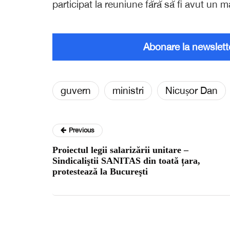
participat la reuniune fără să fi avut u
Abonare la newslett
guvern
ministri
Nicușor Dan
Previous
Proiectul legii salarizării unitare –
Sindicaliştii SANITAS din toată țara,
protestează la Bucureşti