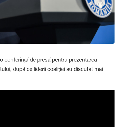
, o conferință de presă pentru prezentarea
lui, după ce liderii coaliției au discutat mai