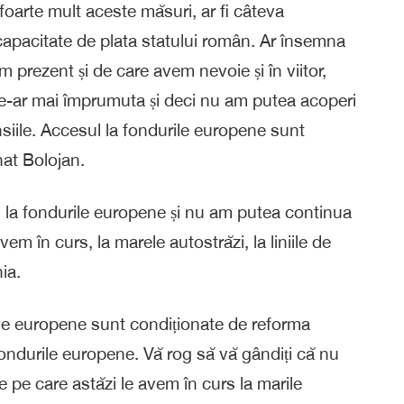
oarte mult aceste măsuri, ar fi câteva
capacitate de plata statului român. Ar însemna
m prezent și de care avem nevoie și în viitor,
ne-ar mai împrumuta și deci nu am putea acoperi
pensiile. Accesul la fondurile europene sunt
nat Bolojan.
 la fondurile europene și nu am putea continua
vem în curs, la marele autostrăzi, la liniile de
ia.
ile europene sunt condiționate de reforma
fondurile europene. Vă rog să vă gândiți că nu
e pe care astăzi le avem în curs la marile