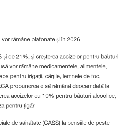
lic vor rămâne plafonate și în 2026
și de 21%, și creșterea accizelor pentru băuturi
edusă vor rămâne medicamentele, alimentele,
apa pentru irigații, cărțile, lemnele de foc,
ORECA propunerea e să rămână deocamdată la
terea accizelor cu 10% pentru băuturi alcoolice,
za pentru țigări
ociale de sănătate (CASS) la pensiile de peste