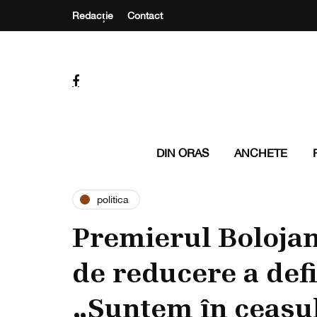
Redacție
Contact
DIN ORAS
ANCHETE
politica
Premierul Bolojan
de reducere a defi
„Suntem în ceasul