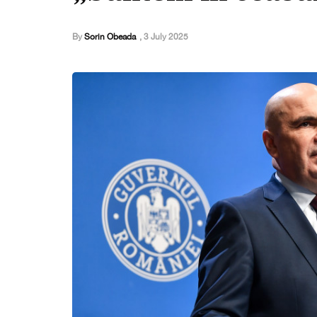
By
Sorin Obeada
,
3 July 2025