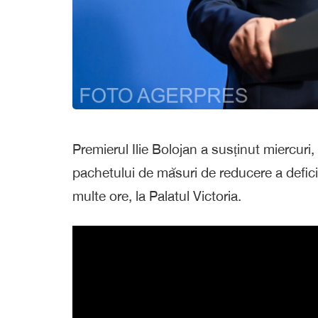
Premierul Ilie Bolojan a susținut miercuri
pachetului de măsuri de reducere a deficitu
multe ore, la Palatul Victoria.