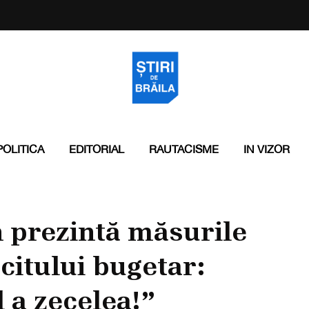
POLITICA
EDITORIAL
RAUTACISME
IN VIZOR
 prezintă măsurile
citului bugetar:
 a zecelea!”