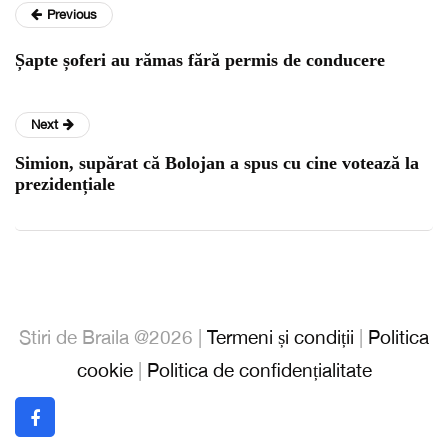
Previous
Șapte șoferi au rămas fără permis de conducere
Next
Simion, supărat că Bolojan a spus cu cine votează la
prezidențiale
Stiri de Braila @2026 |
Termeni și condiții
|
Politica
cookie
|
Politica de confidențialitate