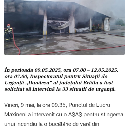
În perioada 09.05.2025, ora 07.00 – 12.05.2025,
ora 07.00, Inspectoratul pentru Situaţii de
Urgenţă ,,Dunărea” al județului Brăila a fost
solicitat să intervină la 33 situații de urgență.
Vineri, 9 mai, la ora 09.35, Punctul de Lucru
Măxineni a intervenit cu o ASAS pentru stingerea
unui incendiu la o bucătărie de vară din