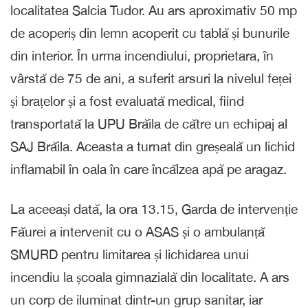
localitatea Salcia Tudor. Au ars aproximativ 50 mp
de acoperiș din lemn acoperit cu tablă și bunurile
din interior. În urma incendiului, proprietara, în
vârstă de 75 de ani, a suferit arsuri la nivelul feței
și brațelor și a fost evaluată medical, fiind
transportată la UPU Brăila de către un echipaj al
SAJ Brăila. Aceasta a turnat din greșeală un lichid
inflamabil în oala în care încălzea apă pe aragaz.
La aceeași dată, la ora 13.15, Garda de intervenție
Făurei a intervenit cu o ASAS și o ambulanță
SMURD pentru limitarea și lichidarea unui
incendiu la școala gimnazială din localitate. A ars
un corp de iluminat dintr-un grup sanitar, iar