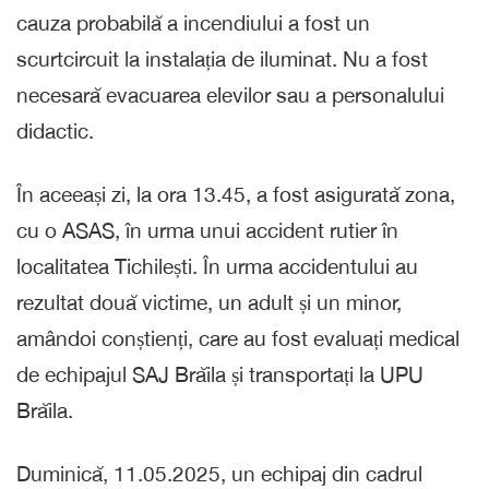
cauza probabilă a incendiului a fost un
scurtcircuit la instalația de iluminat. Nu a fost
necesară evacuarea elevilor sau a personalului
didactic.
În aceeași zi, la ora 13.45, a fost asigurată zona,
cu o ASAS, în urma unui accident rutier în
localitatea Tichilești. În urma accidentului au
rezultat două victime, un adult și un minor,
amândoi conștienți, care au fost evaluați medical
de echipajul SAJ Brăila și transportați la UPU
Brăila.
Duminică, 11.05.2025, un echipaj din cadrul