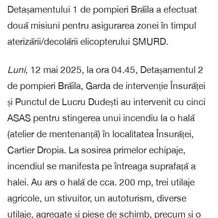
Detașamentului 1 de pompieri Brăila a efectuat
două misiuni pentru asigurarea zonei în timpul
aterizării/decolării elicopterului SMURD.
Luni,
12 mai 2025, la ora 04.45, Detașamentul 2
de pompieri Brăila, Garda de intervenție Însurăței
și Punctul de Lucru Dudești au intervenit cu cinci
ASAS pentru stingerea unui incendiu la o hală
(atelier de mentenanță) în localitatea Însurăței,
Cartier Dropia. La sosirea primelor echipaje,
incendiul se manifesta pe întreaga suprafață a
halei. Au ars o hală de cca. 200 mp, trei utilaje
agricole, un stivuitor, un autoturism, diverse
utilaje, agregate și piese de schimb, precum și o