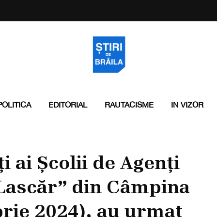
POLITICA
EDITORIAL
RAUTACISME
IN VIZOR
ți ai Școlii de Agenți
e Lascăr” din Câmpina
rie 2024), au urmat