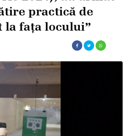
tire practică de
la fața locului”