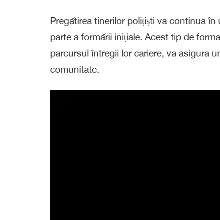
Pregătirea tinerilor polițiști va continua î
parte a formării inițiale. Acest tip de forma
parcursul întregii lor cariere, va asigura u
comunitate.