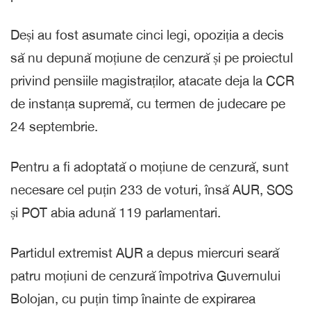
Deși au fost asumate cinci legi, opoziția a decis
să nu depună moțiune de cenzură și pe proiectul
privind pensiile magistraților, atacate deja la CCR
de instanța supremă, cu termen de judecare pe
24 septembrie.
Pentru a fi adoptată o moțiune de cenzură, sunt
necesare cel puțin 233 de voturi, însă AUR, SOS
și POT abia adună 119 parlamentari.
Partidul extremist AUR a depus miercuri seară
patru moțiuni de cenzură împotriva Guvernului
Bolojan, cu puțin timp înainte de expirarea