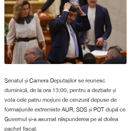
Senatul și Camera Deputaților se reunesc
duminică, de la ora 13:00, pentru a dezbate și
vota cele patru moțiuni de cenzură depuse de
formațiunile extremiste AUR, SOS și POT după ce
Guvernul și-a asumat răspunderea pe al doilea
pachet fiscal.