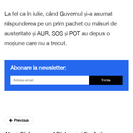
La fel ca în iulie, când Guvernul și-a asumat
răspunderea pe un prim pachet cu măsuri de
austeritate și AUR, SOS și POT au depus o
moțiune care nu a trecut.
Abonare la newsletter:
Trimite
Previous