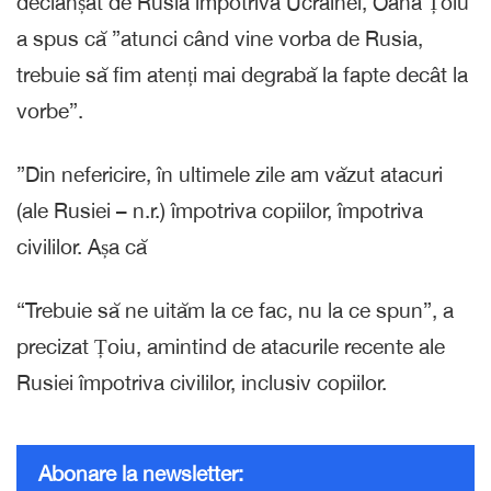
declanșat de Rusia împotriva Ucrainei, Oana Țoiu
a spus că ”atunci când vine vorba de Rusia,
trebuie să fim atenți mai degrabă la fapte decât la
vorbe”.
”Din nefericire, în ultimele zile am văzut atacuri
(ale Rusiei – n.r.) împotriva copiilor, împotriva
civililor. Așa că
“Trebuie să ne uităm la ce fac, nu la ce spun”, a
precizat Țoiu, amintind de atacurile recente ale
Rusiei împotriva civililor, inclusiv copiilor.
Abonare la newsletter: