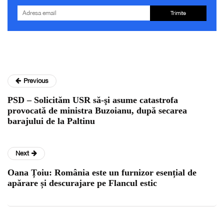
Trimite
Previous
PSD – Solicităm USR să-şi asume catastrofa
provocată de ministra Buzoianu, după secarea
barajului de la Paltinu
Next
Oana Țoiu: România este un furnizor esențial de
apărare și descurajare pe Flancul estic