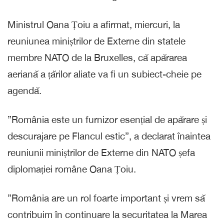
Ministrul Oana Țoiu a afirmat, miercuri, la
reuniunea miniștrilor de Externe din statele
membre NATO de la Bruxelles, că apărarea
aeriană a țărilor aliate va fi un subiect-cheie pe
agendă.
”România este un furnizor esențial de apărare și
descurajare pe Flancul estic”, a declarat înaintea
reuniunii miniștrilor de Externe din NATO șefa
diplomației române Oana Țoiu.
”România are un rol foarte important și vrem să
contribuim în continuare la securitatea la Marea