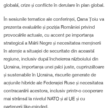
globală, crize și conflicte în derulare în plan global.
În sesiunile tematice ale conferinței, Oana Țoiu va
prezenta evaluările și poziția României privind
provocările actuale, cu accent pe importanța
strategică a Mării Negre și necesitatea menținerii
în atenție a situației de securitate din această
regiune, inclusiv după încheierea războiului din
Ucraina, importanța unei păci juste, cuprinzătoare
și sustenabile în Ucraina, riscurile generate de
acțiunile hibride ale Federației Ruse și necesitatea
contracarării acestora, inclusiv printr-o cooperare
mai strânsă la nivelul NATO și al UE și cu
partenerii like-minded.