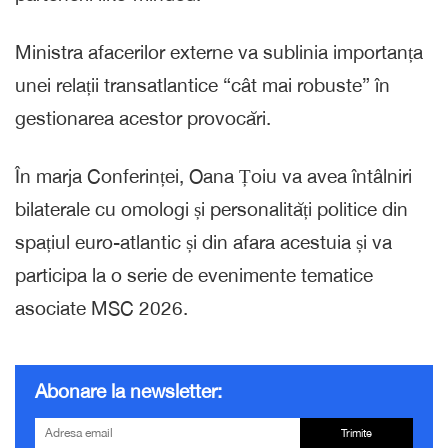
Ministra afacerilor externe va sublinia importanța
unei relații transatlantice “cât mai robuste” în
gestionarea acestor provocări.
În marja Conferinței, Oana Țoiu va avea întâlniri
bilaterale cu omologi și personalități politice din
spațiul euro-atlantic și din afara acestuia și va
participa la o serie de evenimente tematice
asociate MSC 2026.
Abonare la newsletter:
Trimite