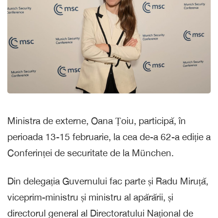
Ministra de externe, Oana Țoiu, participă, în
perioada 13-15 februarie, la cea de-a 62-a ediție a
Conferinței de securitate de la München.
Din delegația Guvernului fac parte și Radu Miruță,
viceprim-ministru și ministru al apărării, și
directorul general al Directoratului Național de