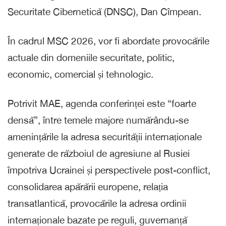
Securitate Cibernetică (DNSC), Dan Cîmpean.
În cadrul MSC 2026, vor fi abordate provocările
actuale din domeniile securitate, politic,
economic, comercial și tehnologic.
Potrivit MAE, agenda conferinței este “foarte
densă”, între temele majore numărându-se
amenințările la adresa securității internaționale
generate de războiul de agresiune al Rusiei
împotriva Ucrainei și perspectivele post-conflict,
consolidarea apărării europene, relația
transatlantică, provocările la adresa ordinii
internaționale bazate pe reguli, guvernanță