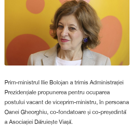
Prim-ministrul Ilie Bolojan a trimis Administrației
Prezidențiale propunerea pentru ocuparea
postului vacant de viceprim-ministru, în persoana
Oanei Gheorghiu, co-fondatoare și co-președintă
a Asociației Dăruiește Viață.