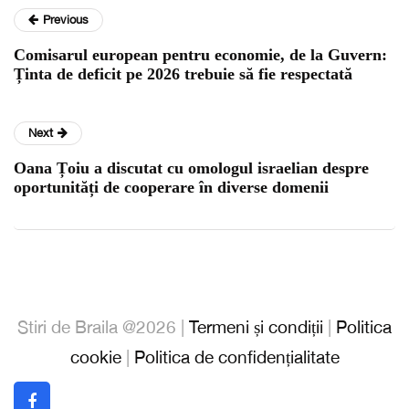
Previous
Comisarul european pentru economie, de la Guvern:
Ținta de deficit pe 2026 trebuie să fie respectată
Next
Oana Țoiu a discutat cu omologul israelian despre
oportunități de cooperare în diverse domenii
Stiri de Braila @2026 |
Termeni și condiții
|
Politica
cookie
|
Politica de confidențialitate