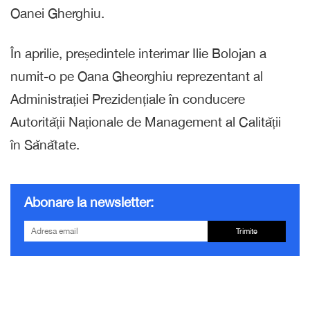
Oanei Gherghiu.
În aprilie, președintele interimar Ilie Bolojan a
numit-o pe Oana Gheorghiu reprezentant al
Administrației Prezidențiale în conducere
Autorității Naționale de Management al Calității
în Sănătate.
Abonare la newsletter:
Trimite