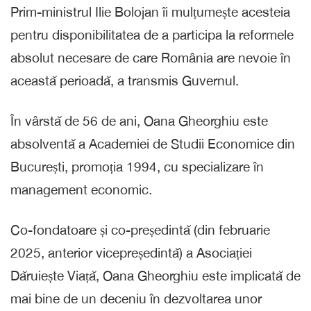
Prim-ministrul Ilie Bolojan îi mulțumește acesteia
pentru disponibilitatea de a participa la reformele
absolut necesare de care România are nevoie în
această perioadă, a transmis Guvernul.
În vârstă de 56 de ani, Oana Gheorghiu este
absolventă a Academiei de Studii Economice din
București, promoția 1994, cu specializare în
management economic.
Co-fondatoare și co-președintă (din februarie
2025, anterior vicepreședintă) a Asociației
Dăruiește Viață, Oana Gheorghiu este implicată de
mai bine de un deceniu în dezvoltarea unor