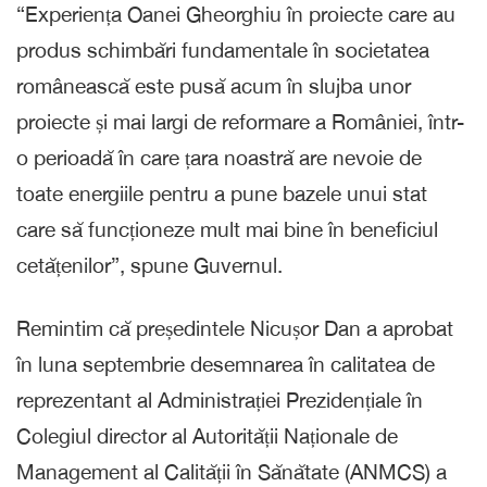
“Experiența Oanei Gheorghiu în proiecte care au
produs schimbări fundamentale în societatea
românească este pusă acum în slujba unor
proiecte și mai largi de reformare a României, într-
o perioadă în care țara noastră are nevoie de
toate energiile pentru a pune bazele unui stat
care să funcționeze mult mai bine în beneficiul
cetățenilor”, spune Guvernul.
Remintim că președintele Nicușor Dan a aprobat
în luna septembrie desemnarea în calitatea de
reprezentant al Administrației Prezidențiale în
Colegiul director al Autorității Naționale de
Management al Calității în Sănătate (ANMCS) a