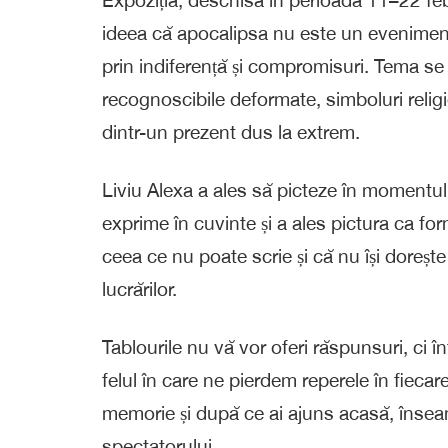
ideea că apocalipsa nu este un eveniment 
prin indiferență și compromisuri. Tema se 
recognoscibile deformate, simboluri religi
dintr-un prezent dus la extrem.
Liviu Alexa a ales să picteze în momentul 
exprime în cuvinte și a ales pictura ca for
ceea ce nu poate scrie și că nu își dorește 
lucrărilor.
Tablourile nu vă vor oferi răspunsuri, ci în
felul în care ne pierdem reperele în fiecare 
memorie și după ce ai ajuns acasă, înseam
spectatorului.