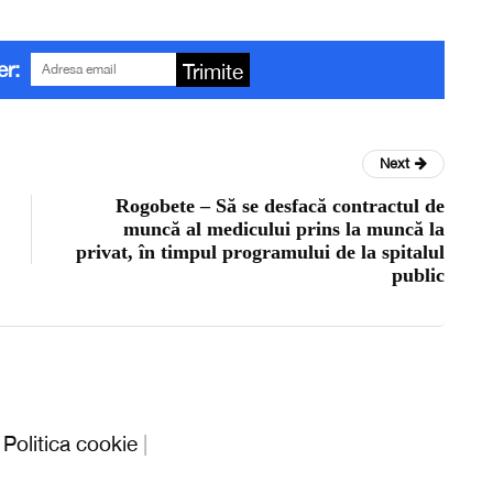
er:
Trimite
Next
Rogobete – Să se desfacă contractul de
muncă al medicului prins la muncă la
privat, în timpul programului de la spitalul
public
|
Politica cookie
|