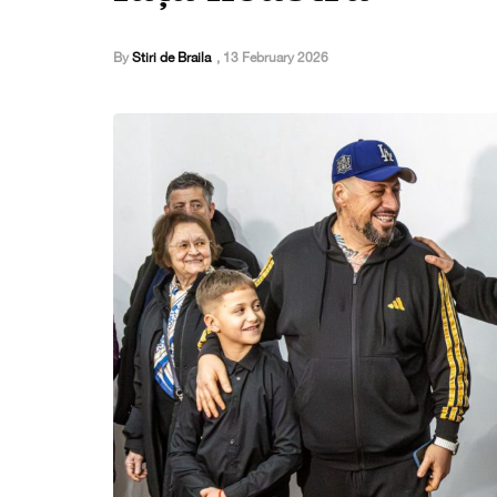
By
Stiri de Braila
,
13 February 2026