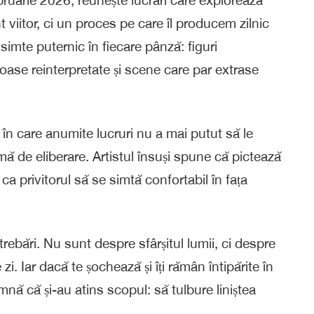
viitor, ci un proces pe care îl producem zilnic
simte puternic în fiecare pânză: figuri
oase reinterpretate și scene care par extrase
în care anumite lucruri nu a mai putut să le
mă de eliberare. Artistul însuși spune că pictează
ca privitorul să se simtă confortabil în fața
trebări. Nu sunt despre sfârșitul lumii, ci despre
zi. Iar dacă te șochează și îți rămân întipărite în
nă că și-au atins scopul: să tulbure liniștea