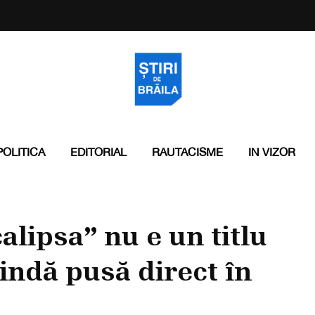
POLITICA
EDITORIAL
RAUTACISME
IN VIZOR
lipsa” nu e un titlu
lindă pusă direct în