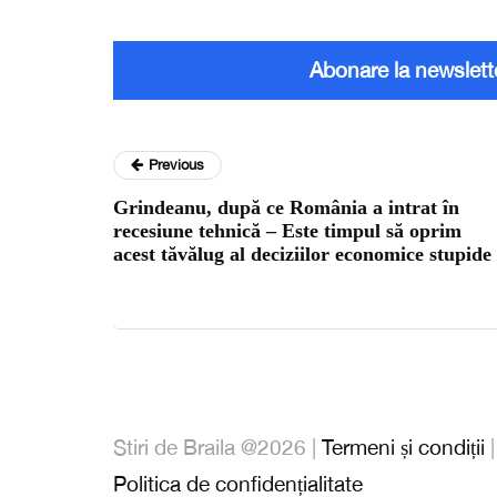
Abonare la newslett
Previous
Grindeanu, după ce România a intrat în
recesiune tehnică – Este timpul să oprim
acest tăvălug al deciziilor economice stupide
Stiri de Braila @2026 |
Termeni și condiții
Politica de confidențialitate