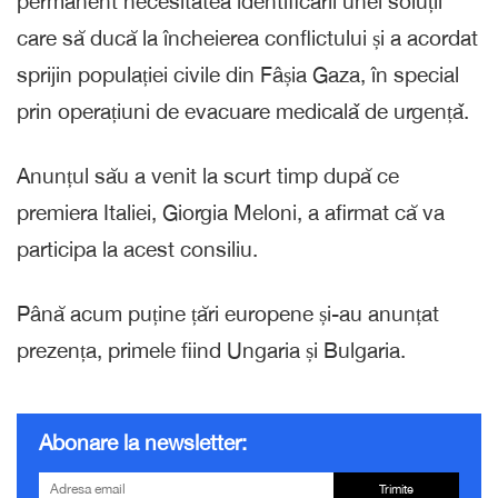
permanent necesitatea identificării unei soluții
care să ducă la încheierea conflictului și a acordat
sprijin populației civile din Fâșia Gaza, în special
prin operațiuni de evacuare medicalǎ de urgențǎ.
Anunțul său a venit la scurt timp după ce
premiera Italiei, Giorgia Meloni, a afirmat că va
participa la acest consiliu.
Până acum puține țări europene și-au anunțat
prezența, primele fiind Ungaria și Bulgaria.
Abonare la newsletter:
Trimite