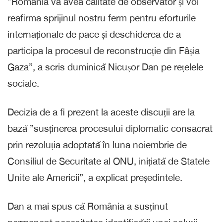
”România va avea calitate de observator și voi
reafirma sprijinul nostru ferm pentru eforturile
internaționale de pace și deschiderea de a
participa la procesul de reconstrucție din Fâșia
Gaza”, a scris duminică Nicușor Dan pe rețelele
sociale.
Decizia de a fi prezent la aceste discuții are la
bază ”susținerea procesului diplomatic consacrat
prin rezoluția adoptată în luna noiembrie de
Consiliul de Securitate al ONU, inițiată de Statele
Unite ale Americii”, a explicat președintele.
Dan a mai spus că România a susținut