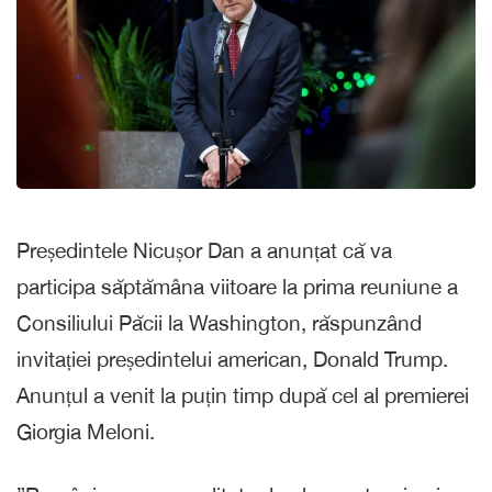
Președintele Nicușor Dan a anunțat că va
participa săptămâna viitoare la prima reuniune a
Consiliului Păcii la Washington, răspunzând
invitației președintelui american, Donald Trump.
Anunțul a venit la puțin timp după cel al premierei
Giorgia Meloni.