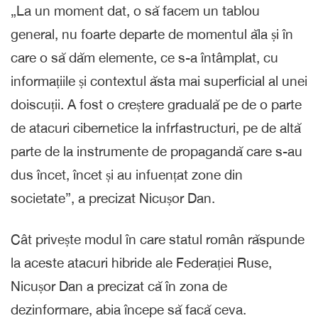
„La un moment dat, o să facem un tablou
general, nu foarte departe de momentul ăla și în
care o să dăm elemente, ce s-a întâmplat, cu
informațiile și contextul ăsta mai superficial al unei
doiscuții. A fost o creștere graduală pe de o parte
de atacuri cibernetice la infrfastructuri, pe de altă
parte de la instrumente de propagandă care s-au
dus încet, încet și au infuențat zone din
societate”, a precizat Nicușor Dan.
Cât privește modul în care statul român răspunde
la aceste atacuri hibride ale Federației Ruse,
Nicușor Dan a precizat că în zona de
dezinformare, abia începe să facă ceva.