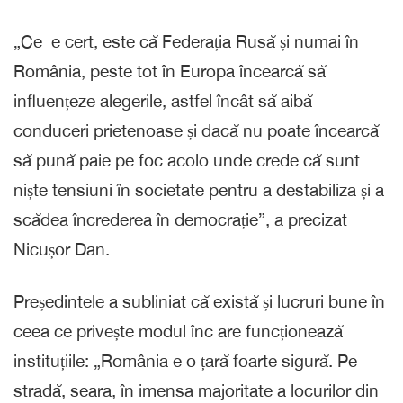
„Ce e cert, este că Federația Rusă și numai în
România, peste tot în Europa încearcă să
influențeze alegerile, astfel încât să aibă
conduceri prietenoase și dacă nu poate încearcă
să pună paie pe foc acolo unde crede că sunt
niște tensiuni în societate pentru a destabiliza și a
scădea încrederea în democrație”, a precizat
Nicușor Dan.
Președintele a subliniat că există și lucruri bune în
ceea ce privește modul înc are funcționează
instituțiile: „România e o țară foarte sigură. Pe
stradă, seara, în imensa majoritate a locurilor din