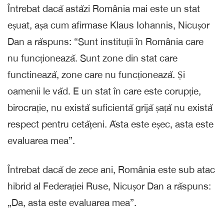
Întrebat dacă astăzi România mai este un stat
eșuat, așa cum afirmase Klaus Iohannis, Nicușor
Dan a răspuns: “Sunt instituții în România care
nu funcționează. Sunt zone din stat care
functinează, zone care nu funcționează. Și
oamenii le văd. E un stat în care este corupție,
birocrație, nu există suficientă grijă șață nu există
respect pentru cetățeni. Ăsta este eșec, asta este
evaluarea mea”.
Întrebat dacă de zece ani, România este sub atac
hibrid al Federației Ruse, Nicușor Dan a răspuns:
„Da, asta este evaluarea mea”.