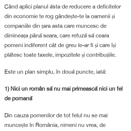
Când aplici planul ăsta de reducere a deficitelor
din economie te rog gândește-te la oamenii și
companiile din țara asta care muncesc de
dimineața până seara, care refuză să ceara
pomeni indiferent cât de greu le-ar fi și care își
plătesc toate taxele, impozitele și contribuțiile.
Este un plan simplu, în două puncte, iată:
1) Nici un român să nu mai primească nici un fel
de pomană
Din cauza pomenilor de tot felul nu se mai
muncește în România, nimeni nu vrea, de