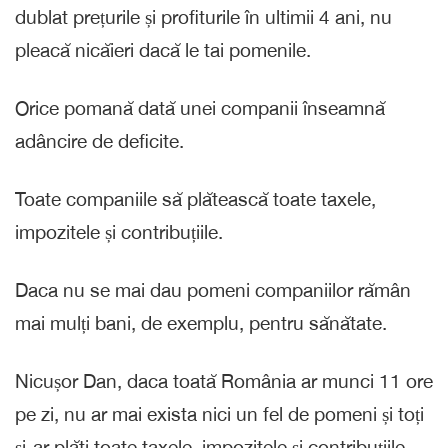
dublat prețurile și profiturile în ultimii 4 ani, nu
pleacă nicăieri dacă le tai pomenile.
Orice pomană dată unei companii înseamnă
adâncire de deficite.
Toate companiile să plătească toate taxele,
impozitele și contribuțiile.
Daca nu se mai dau pomeni companiilor rămân
mai mulți bani, de exemplu, pentru sănătate.
Nicușor Dan, daca toată România ar munci 11 ore
pe zi, nu ar mai exista nici un fel de pomeni și toți
și-ar plăti toate taxele, impozitele și contribuțiile