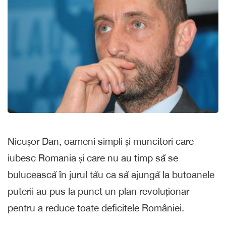
Nicușor Dan, oameni simpli și muncitori care
iubesc Romania și care nu au timp să se
bulucească în jurul tău ca să ajungă la butoanele
puterii au pus la punct un plan revoluționar
pentru a reduce toate deficitele României.