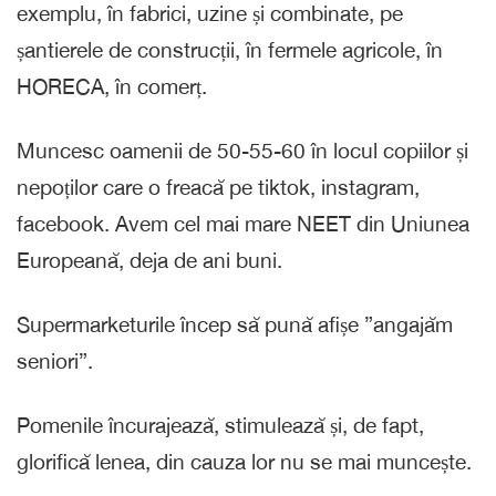
exemplu, în fabrici, uzine și combinate, pe
șantierele de construcții, în fermele agricole, în
HORECA, în comerț.
Muncesc oamenii de 50-55-60 în locul copiilor și
nepoților care o freacă pe tiktok, instagram,
facebook. Avem cel mai mare NEET din Uniunea
Europeană, deja de ani buni.
Supermarketurile încep să pună afișe ”angajăm
seniori”.
Pomenile încurajează, stimulează și, de fapt,
glorifică lenea, din cauza lor nu se mai muncește.