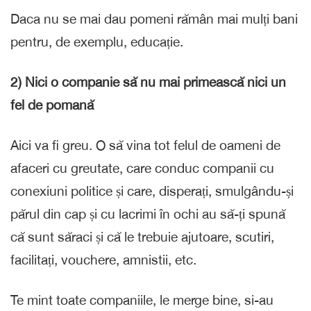
Daca nu se mai dau pomeni rămân mai mulți bani
pentru, de exemplu, educație.
2) Nici o companie să nu mai primească nici un
fel de pomană
Aici va fi greu. O să vina tot felul de oameni de
afaceri cu greutate, care conduc companii cu
conexiuni politice și care, disperați, smulgându-și
părul din cap și cu lacrimi în ochi au să-ți spună
că sunt săraci și că le trebuie ajutoare, scutiri,
facilitați, vouchere, amnistii, etc.
Te mint toate companiile, le merge bine, si-au