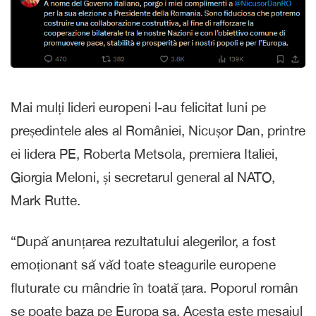
Mai mulți lideri europeni l-au felicitat luni pe
președintele ales al României, Nicușor Dan, printre
ei lidera PE, Roberta Metsola, premiera Italiei,
Giorgia Meloni, și secretarul general al NATO,
Mark Rutte.
“După anunțarea rezultatului alegerilor, a fost
emoționant să văd toate steagurile europene
fluturate cu mândrie în toată țara. Poporul român
se poate baza pe Europa sa. Acesta este mesajul