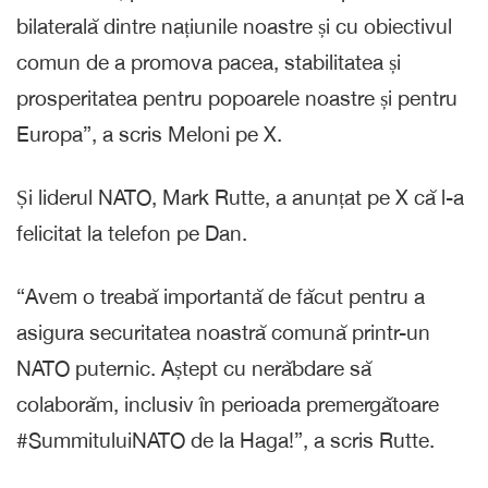
bilaterală dintre națiunile noastre și cu obiectivul
comun de a promova pacea, stabilitatea și
prosperitatea pentru popoarele noastre și pentru
Europa”, a scris Meloni pe X.
Și liderul NATO, Mark Rutte, a anunțat pe X că l-a
felicitat la telefon pe Dan.
“Avem o treabă importantă de făcut pentru a
asigura securitatea noastră comună printr-un
NATO puternic. Aștept cu nerăbdare să
colaborăm, inclusiv în perioada premergătoare
#SummituluiNATO de la Haga!”, a scris Rutte.