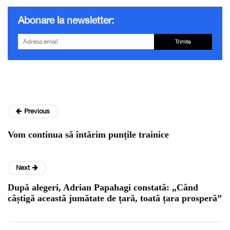
Abonare la newsletter:
Trimite
Previous
Vom continua să întărim punțile trainice
Next
După alegeri, Adrian Papahagi constată: „Când
câștigă această jumătate de țară, toată țara prosperă”