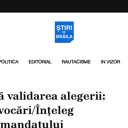
POLITICA
EDITORIAL
RAUTACISME
IN VIZOR
 validarea alegerii:
vocări/Înțeleg
 mandatului