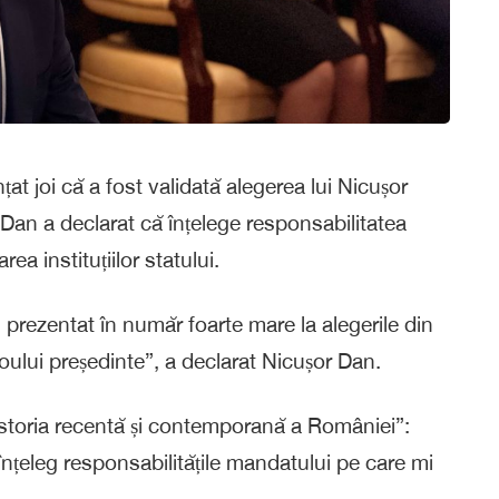
t joi că a fost validată alegerea lui Nicușor
 Dan a declarat că înțelege responsabilitatea
ea instituțiilor statului.
prezentat în număr foarte mare la alegerile din
 noului președinte”, a declarat Nicușor Dan.
istoria recentă și contemporană a României”:
înțeleg responsabilitățile mandatului pe care mi