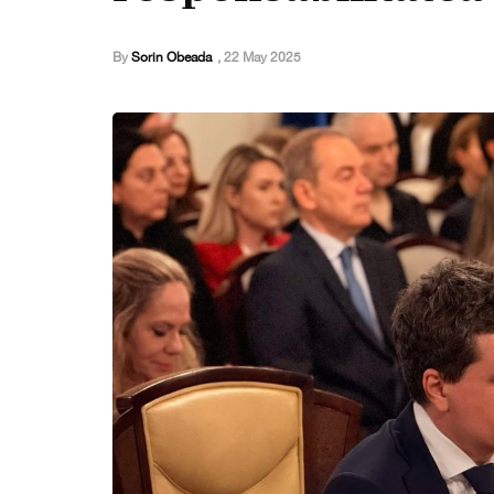
By
Sorin Obeada
,
22 May 2025