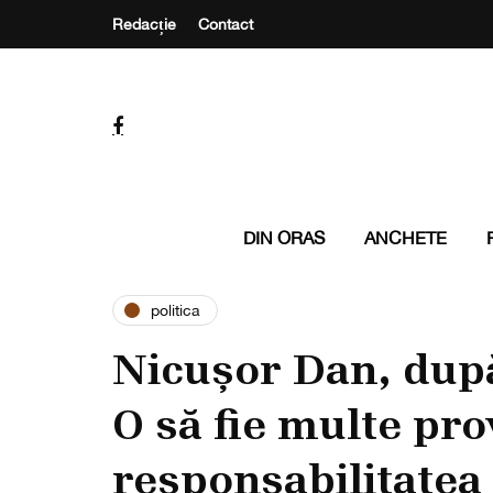
Redacție
Contact
DIN ORAS
ANCHETE
politica
Nicușor Dan, după
O să fie multe pro
responsabilitatea