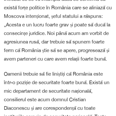
există forțe politice în România care se aliniază cu
Moscova intenționat, șeful statului a răspuns:
„Acesta e un lucru foarte grav și poate să ducă la
consecințe juridice. Noi până acum am vorbit de
agresiunea rusă, dar trebuie să spunem foarte
ferm că România știe să se apere, progresează și
avem parteneri cu care avem relații foarte bună.
Oamenii trebuie să fie liniștiți că România este
într-o poziție de securitate foarte bună. Există un
mic departament de securitate națională,
consilierul este acum domnul Cristian
Diaconescu și are corespondență cu toate