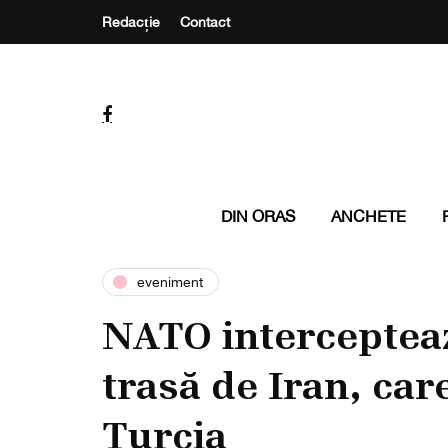
Redacție
Contact
DIN ORAS
ANCHETE
eveniment
NATO intercepteaz
trasă de Iran, car
Turcia