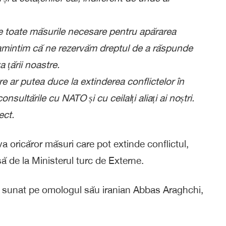
tare toate măsurile necesare pentru apărarea
 Reamintim că ne rezervăm dreptul de a răspunde
a țării noastre.
care ar putea duce la extinderea conflictelor în
ultările cu NATO și cu ceilalți aliați ai noștri.
ect.
a oricăror măsuri care pot extinde conflictul,
ă de la Ministerul turc de Externe.
a sunat pe omologul său iranian Abbas Araghchi,