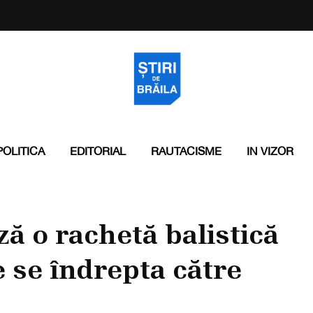
POLITICA
EDITORIAL
RAUTACISME
IN VIZOR
ă o rachetă balistică
e se îndrepta către