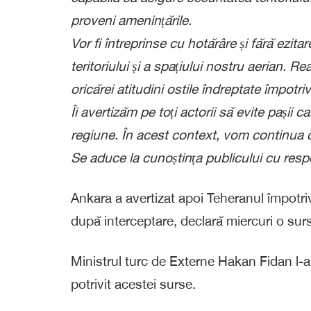
proveni amenințările.
Vor fi întreprinse cu hotărâre și fără ezi
teritoriului și a spațiului nostru aerian.
oricărei atitudini ostile îndreptate împotriv
Îi avertizăm pe toți actorii să evite pașii 
regiune. În acest context, vom continua cons
Se aduce la cunoștința publicului cu resp
Ankara a avertizat apoi Teheranul împotriv
după interceptare, declară miercuri o surs
Ministrul turc de Externe Hakan Fidan l-
potrivit acestei surse.