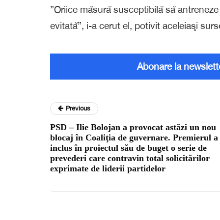
”Oriice măsură susceptibilă să antreneze o
evitată”, i-a cerut el, potivit aceleiaşi surs
Abonare la newslett
Previous
PSD – Ilie Bolojan a provocat astăzi un nou
blocaj în Coaliţia de guvernare. Premierul a
inclus în proiectul său de buget o serie de
prevederi care contravin total solicitărilor
exprimate de liderii partidelor