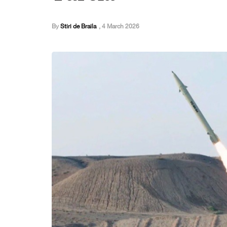
By
Stiri de Braila
,
4 March 2026