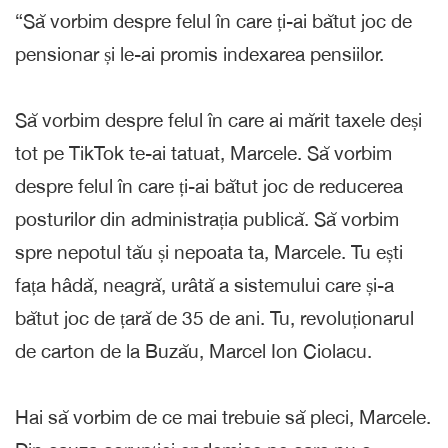
“Să vorbim despre felul în care ți-ai bătut joc de
pensionar și le-ai promis indexarea pensiilor.
Să vorbim despre felul în care ai mărit taxele deși
tot pe TikTok te-ai tatuat, Marcele. Să vorbim
despre felul în care ți-ai bătut joc de reducerea
posturilor din administrația publică. Să vorbim
spre nepotul tău și nepoata ta, Marcele. Tu ești
fața hâdă, neagră, urâtă a sistemului care și-a
bătut joc de țară de 35 de ani. Tu, revoluționarul
de carton de la Buzău, Marcel Ion Ciolacu.
Hai să vorbim de ce mai trebuie să pleci, Marcele.