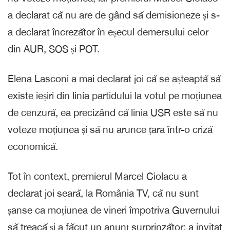
a declarat că nu are de gând să demisioneze și s-
a declarat încrezător în eșecul demersului celor
din AUR, SOS și POT.
Elena Lasconi a mai declarat joi că se așteaptă să
existe ieșiri din linia partidului la votul pe moțiunea
de cenzură, ea precizând că linia USR este să nu
voteze moțiunea și să nu arunce țara într-o criză
economică.
Tot în context, premierul Marcel Ciolacu a
declarat joi seară, la România TV, că nu sunt
șanse ca moțiunea de vineri împotriva Guvernului
să treacă și a făcut un anunț surprinzător: a invitat