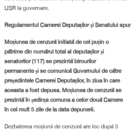
USR la guvernare.
Regulamentul Camerei Deputaților și Senatului spu
Moțiunea de cenzură initiată de cel puțin o
pătrime din numărul total al deputaților și
senatorilor (117) se prezintă birourilor
permanente și se comunică Guvernului de către
președintele Camerei Deputaților, în ziua în care
aceasta a fost depusa. Moțiunea de cenzură se
prezintă în ședința comuna a celor două Camere
în cel mult 5 zile de la data depunerii.
Dezbaterea moțiunii de cenzură are loc după 3