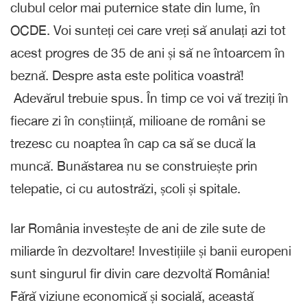
clubul celor mai puternice state din lume, în
OCDE. Voi sunteți cei care vreți să anulați azi tot
acest progres de 35 de ani și să ne întoarcem în
beznă. Despre asta este politica voastră!
Adevărul trebuie spus. În timp ce voi vă treziți în
fiecare zi în conștiință, milioane de români se
trezesc cu noaptea în cap ca să se ducă la
muncă. Bunăstarea nu se construiește prin
telepatie, ci cu autostrăzi, școli și spitale.
Iar România investește de ani de zile sute de
miliarde în dezvoltare! Investițiile și banii europeni
sunt singurul fir divin care dezvoltă România!
Fără viziune economică și socială, această