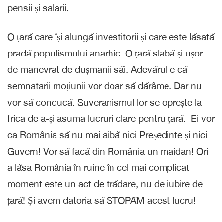
pensii și salarii.
O țară care își alungă investitorii și care este lăsată
pradă populismului anarhic. O țară slabă și ușor
de manevrat de dușmanii săi. Adevărul e că
semnatarii moțiunii vor doar să dărâme. Dar nu
vor să conducă. Suveranismul lor se oprește la
frica de a-și asuma lucruri clare pentru țară. Ei vor
ca România să nu mai aibă nici Președinte și nici
Guvern! Vor să facă din România un maidan! Ori
a lăsa România în ruine în cel mai complicat
moment este un act de trădare, nu de iubire de
țară! Și avem datoria să STOPĂM acest lucru!