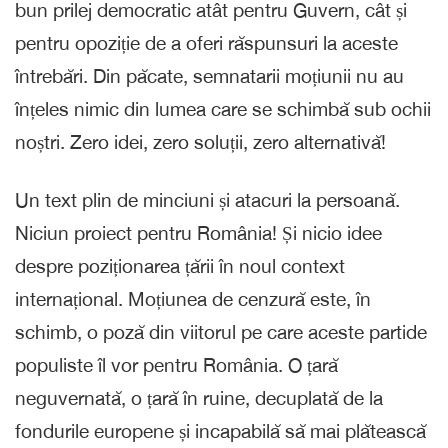
bun prilej democratic atât pentru Guvern, cât și
pentru opoziție de a oferi răspunsuri la aceste
întrebări. Din păcate, semnatarii moțiunii nu au
înțeles nimic din lumea care se schimbă sub ochii
noștri. Zero idei, zero soluții, zero alternativă!
Un text plin de minciuni și atacuri la persoană.
Niciun proiect pentru România! Și nicio idee
despre poziționarea țării în noul context
internațional. Moțiunea de cenzură este, în
schimb, o poză din viitorul pe care aceste partide
populiste îl vor pentru România. O țară
neguvernată, o țară în ruine, decuplată de la
fondurile europene și incapabilă să mai plătească