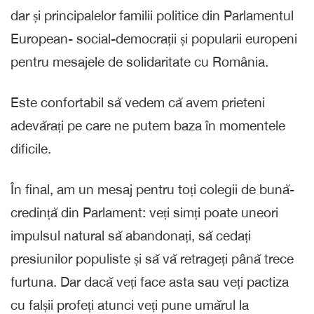
dar și principalelor familii politice din Parlamentul
European- social-democrații și popularii europeni
pentru mesajele de solidaritate cu România.
Este confortabil să vedem că avem prieteni
adevărați pe care ne putem baza în momentele
dificile.
În final, am un mesaj pentru toți colegii de bună-
credință din Parlament: veți simți poate uneori
impulsul natural să abandonați, să cedați
presiunilor populiste și să vă retrageți până trece
furtuna. Dar dacă veți face asta sau veți pactiza
cu falșii profeți atunci veți pune umărul la