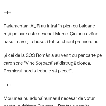
+++
Parlamentarii AUR au intrat în plen cu baloane
roșii pe care este desenat Marcel Ciolacu având
nasul mare și o busolă tot cu chipul premierului.
Și cei de la SOS România au venit cu pancarte pe
care scrie “Vine Șoșoacă să distrugă cloaca.
Premierul nordis trebuie să plece!”.
+++
Moțiunea nu adună numărul necesar de voturi
pentru a dărâma Guvernul. Pentru a demite