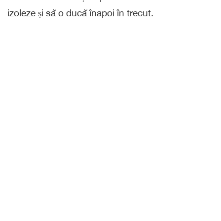
izoleze și să o ducă înapoi în trecut.