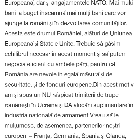
Europeană, dar și angajamentele NATO. Mai mulți
bani la buget înseamnă mai mulți bani care vor
ajunge la români și în dezvoltarea comunităților.
Acesta este drumul României, alături de Uniunea
Europeană și Statele Unite. Trebuie să găsim
echilibrul necesar în acest moment și să putem
negocia eficient cu ambele părți, pentru că
România are nevoie în egală măsură și de
securitate, și de fonduri europene.Din acest motiv
am și spus un NU răspicat trimiterii de trupe
românești în Ucraina și DA alocării suplimentare în
industria națională de armament.Vreau să le
mulțumesc, de asemenea, partenerilor noștri
europeni – Franța, Germania, Spania și Olanda,