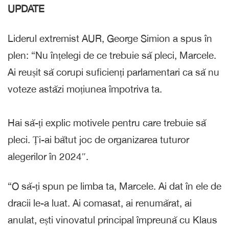
UPDATE
Liderul extremist AUR, George Simion a spus în
plen: “Nu înțelegi de ce trebuie să pleci, Marcele.
Ai reușit să corupi suficienți parlamentari ca să nu
voteze astăzi moțiunea împotriva ta.
Hai să-ți explic motivele pentru care trebuie să
pleci. Ți-ai bătut joc de organizarea tuturor
alegerilor în 2024″.
“O să-ți spun pe limba ta, Marcele. Ai dat în ele de
dracii le-a luat. Ai comasat, ai renumărat, ai
anulat, ești vinovatul principal împreună cu Klaus