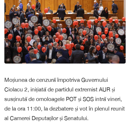
Moțiunea de cenzură împotriva Guvernului
Ciolacu 2, inițiată de partidul extremist AUR și
susținută de omoloagele POT și SOS intră vineri,
de la ora 11:00, la dezbatere și vot în plenul reunit
al Camerei Deputaților și Senatului.