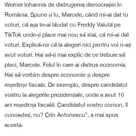
Werner Iohannis de distrugerea democrației în
România. Spune și tu, Marcele, când mi-ai dat tu
voturi, că așa te-ai lăudat cu Freddy Valută pe
TikTok unde-ți place mai nou să stai, că mi-ai dat
voturi. Explică-ne că la alegeri nici pentru voi n-ați
avut voturi. Hai să-ți mai explic de ce trebuie să
pleci, Marcele. Felul în care ai distrus economia.
Hai să vorbim despre economie și despre
reședințe fiscale. De exemplu, despre candidatul
vostru la alegerile prezidențiale, unde a avut 10
ani reședința fiscală. Candidatul vostru comun, îl
cunoașteți, nu? Crin Antonescu”, a mai spus
acesta.