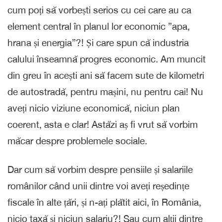
cum poți să vorbești serios cu cei care au ca
element central în planul lor economic ”apa,
hrana și energia”?! Și care spun că industria
calului înseamnă progres economic. Am muncit
din greu în acești ani să facem sute de kilometri
de autostradă, pentru mașini, nu pentru cai! Nu
aveți nicio viziune economică, niciun plan
coerent, asta e clar! Astăzi aș fi vrut să vorbim
măcar despre problemele sociale.
Dar cum să vorbim despre pensiile și salariile
românilor când unii dintre voi aveți reședințe
fiscale în alte țări, și n-ați plătit aici, în România,
nicio taxă și niciun salariu?! Sau cum alții dintre