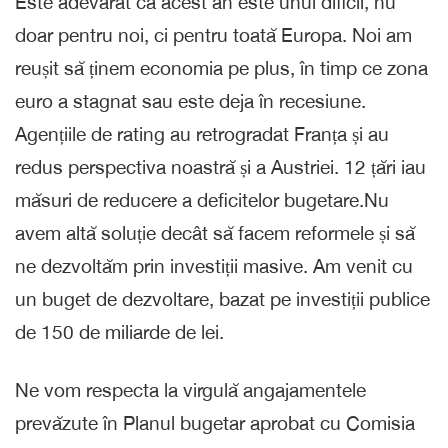
Este adevărat că acest an este unul dificil, nu
doar pentru noi, ci pentru toată Europa. Noi am
reușit să ținem economia pe plus, în timp ce zona
euro a stagnat sau este deja în recesiune.
Agențiile de rating au retrogradat Franța și au
redus perspectiva noastră și a Austriei. 12 țări iau
măsuri de reducere a deficitelor bugetare.Nu
avem altă soluție decât să facem reformele și să
ne dezvoltăm prin investiții masive. Am venit cu
un buget de dezvoltare, bazat pe investiții publice
de 150 de miliarde de lei.
Ne vom respecta la virgulă angajamentele
prevăzute în Planul bugetar aprobat cu Comisia