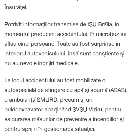
Însurăţei.
Potrivit informaţiilor transmise de ISU Brăila, în
momentul producerii accidentului, în microbuz se
aflau cinci persoane. Toate au fost surprinse în
interiorul autovehiculului, însă sunt conştiente şi
nu au nevoie îngrijiri medicale.
La locul accidentului au fost mobilizate o
autospecială de stingere cu apă şi spumă (ASAS),
o ambulanţă SMURD, precum şi un
buldoexcavator aparţinând SVSU Viziru, pentru
asigurarea măsurilor de prevenire a incendiilor şi
pentru sprijin în gestionarea situaţiei.