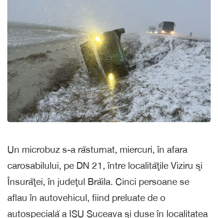
Un microbuz s-a răsturnat, miercuri, în afara
carosabilului, pe DN 21, între localităţile Viziru şi
Însurăţei, în judeţul Brăila. Cinci persoane se
aflau în autovehicul, fiind preluate de o
autospecială a ISU Suceava şi duse în localitatea