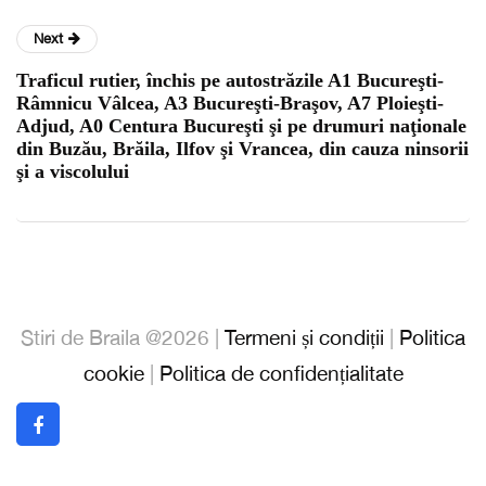
Next
Traficul rutier, închis pe autostrăzile A1 Bucureşti-
Râmnicu Vâlcea, A3 Bucureşti-Braşov, A7 Ploieşti-
Adjud, A0 Centura Bucureşti şi pe drumuri naţionale
din Buzău, Brăila, Ilfov şi Vrancea, din cauza ninsorii
şi a viscolului
Stiri de Braila @2026 |
Termeni și condiții
|
Politica
cookie
|
Politica de confidențialitate