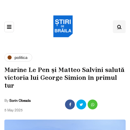
politica
Marine Le Pen și Matteo Salvini salută
victoria lui George Simion în primul
tur
By
Sorin Obeada
,
5 May 2025