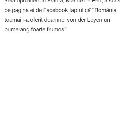
Șefa opoziției din Franța, Marine Le Pen, a scris
pe pagina ei de Facebook faptul că “România
tocmai i-a oferit doamnei von der Leyen un
bumerang foarte frumos”.