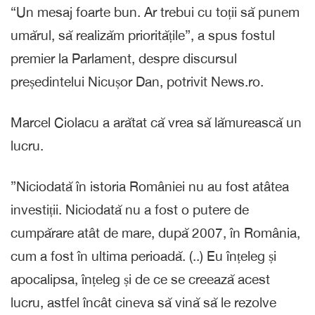
“Un mesaj foarte bun. Ar trebui cu toții să punem
umărul, să realizăm prioritățile”, a spus fostul
premier la Parlament, despre discursul
președintelui Nicușor Dan, potrivit News.ro.
Marcel Ciolacu a arătat că vrea să lămurească un
lucru.
”Niciodată în istoria României nu au fost atâtea
investiții. Niciodată nu a fost o putere de
cumpărare atât de mare, după 2007, în România,
cum a fost în ultima perioadă. (..) Eu înțeleg și
apocalipsa, înțeleg și de ce se creează acest
lucru, astfel încât cineva să vină să le rezolve