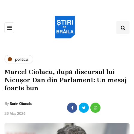
politica
Marcel Ciolacu, după discursul lui
Nicușor Dan din Parlament: Un mesaj
foarte bun
By
Sorin Obeada
,
26 May 2025