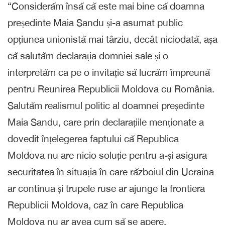
“Considerăm însă că este mai bine că doamna
președinte Maia Sandu și-a asumat public
opțiunea unionistă mai târziu, decât niciodată, așa
că salutăm declarația domniei sale și o
interpretăm ca pe o invitație să lucrăm împreună
pentru Reunirea Republicii Moldova cu România.
Salutăm realismul politic al doamnei președinte
Maia Sandu, care prin declarațiile menționate a
dovedit înțelegerea faptului că Republica
Moldova nu are nicio soluție pentru a-și asigura
securitatea în situația în care războiul din Ucraina
ar continua și trupele ruse ar ajunge la frontiera
Republicii Moldova, caz în care Republica
Moldova nu ar avea cum să se apere.