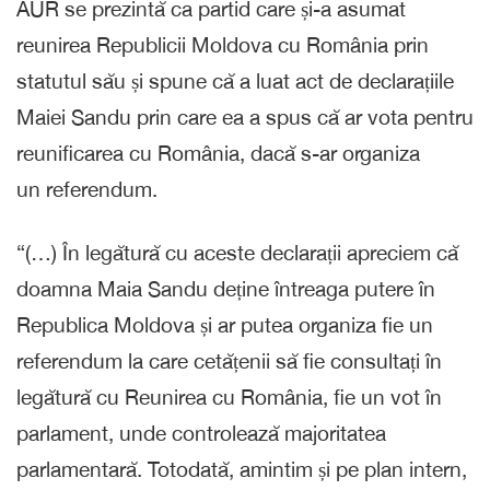
AUR se prezintă ca partid care și-a asumat
reunirea Republicii Moldova cu România prin
statutul său și spune că a luat act de declarațiile
Maiei Sandu prin care ea a spus că ar vota pentru
reunificarea cu România, dacă s-ar organiza
un referendum.
“(…) În legătură cu aceste declarații apreciem că
doamna Maia Sandu deține întreaga putere în
Republica Moldova și ar putea organiza fie un
referendum la care cetățenii să fie consultați în
legătură cu Reunirea cu România, fie un vot în
parlament, unde controlează majoritatea
parlamentară. Totodată, amintim și pe plan intern,