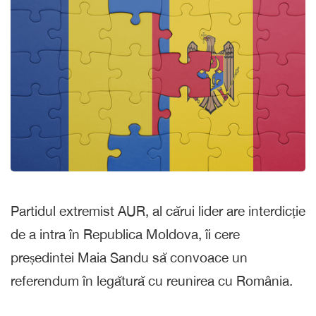
Partidul extremist AUR, al cărui lider are interdicție
de a intra în Republica Moldova, îi cere
președintei Maia Sandu să convoace un
referendum în legătură cu reunirea cu România.