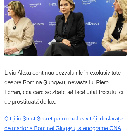
Liviu Alexa continuă dezvăluirile în exclusivitate
despre Romina Gungașu, nevasta lui Piero
Ferrari, cea care se zbate să facă uitat trecutul ei
de prostituată de lux.
Citiți în Strict Secret patru exclusivități: declarația
de martor a Rominei Gingașu, stenograme CNA