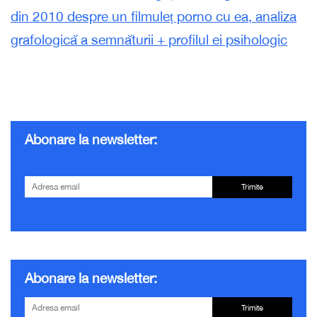
din 2010 despre un filmuleț porno cu ea, analiza
grafologică a semnăturii + profilul ei psihologic
Abonare la newsletter:
Trimite
Abonare la newsletter:
Trimite